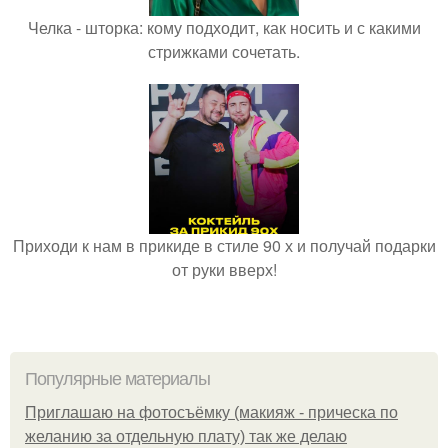
Челка - шторка: кому подходит, как носить и с какими
стрижками сочетать.
Приходи к нам в прикиде в стиле 90 х и получай подарки
от руки вверх!
Популярные материалы
Приглашаю на фотосъёмку (макияж - прическа по
желанию за отдельную плату) так же делаю