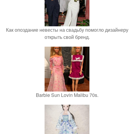
Как опоздание невесты на свадьбу помогло дизайнеру
открыть свой бренд.
Barbie Sun Lovin Malibu 70s.