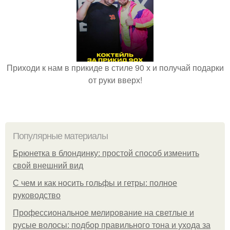
Приходи к нам в прикиде в стиле 90 х и получай подарки
от руки вверх!
Популярные материалы
Брюнетка в блондинку: простой способ изменить
свой внешний вид
С чем и как носить гольфы и гетры: полное
руководство
Профессиональное мелирование на светлые и
русые волосы: подбор правильного тона и ухода за