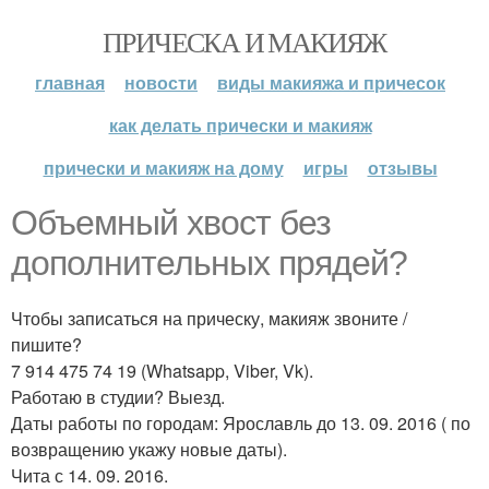
ПРИЧЕСКА И МАКИЯЖ
главная
новости
виды макияжа и причесок
как делать прически и макияж
прически и макияж на дому
игры
отзывы
Объемный хвост без
дополнительных прядей?
Чтобы записаться на прическу, макияж звоните /
пишите?
7 914 475 74 19 (Whatsapp, Viber, Vk).
Работаю в студии? Выезд.
Даты работы по городам: Ярославль до 13. 09. 2016 ( по
возвращению укажу новые даты).
Чита с 14. 09. 2016.