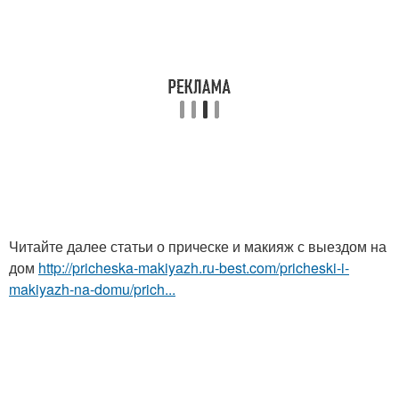
Читайте далее статьи о прическе и макияж с выездом на
дом
http://pricheska-makiyazh.ru-best.com/pricheski-i-
makiyazh-na-domu/prich...