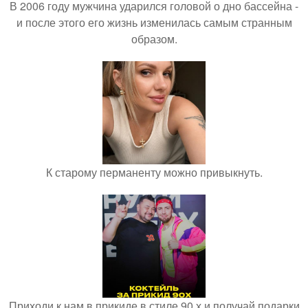
В 2006 году мужчина ударился головой о дно бассейна -
и после этого его жизнь изменилась самым странным
образом.
К старому перманенту можно привыкнуть.
Приходи к нам в прикиде в стиле 90 х и получай подарки