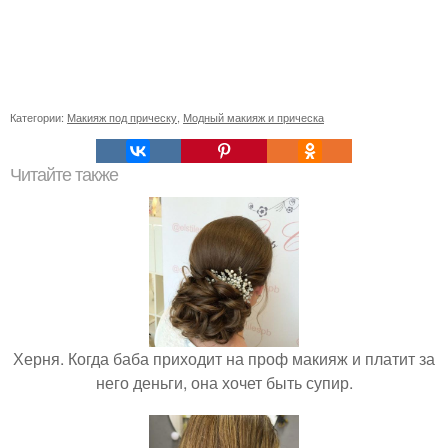
Категории:
Макияж под прическу
,
Модный макияж и прическа
Читайте также
Херня. Когда баба приходит на проф макияж и платит за
него деньги, она хочет быть супир.