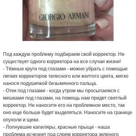
Под каждую проблему подбираем свой корректор. Не
существует одного корректора на все случаи жизни!
- Тёмные круги под глазами - можно убрать с помощью
легких корректоров телесного или желтого цвета, мягко
нанося подушечкой безымянного пальца.
- Отек под глазами - когда утром мы просыпаемся с
мешками под глазами, на помощь нам придет светлый
корректор. Не наносите его на проблемное место, так
оно еще больше будет выделяться. Наносите на границе
опухоли и щеки.
- Лопнувшие капиляры, красные прыщи - наша
проблема исчезнет под слоем корректора зеленого