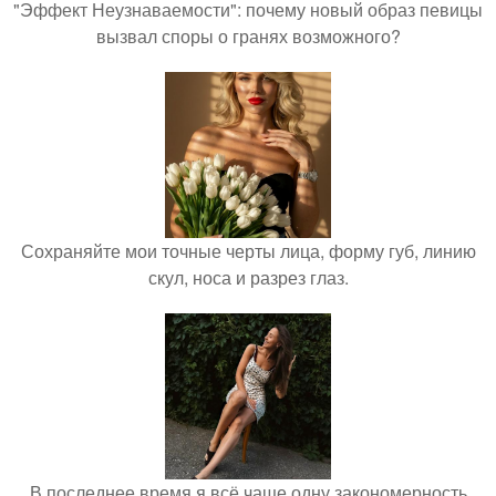
"Эффект Неузнаваемости": почему новый образ певицы
вызвал споры о гранях возможного?
Сохраняйте мои точные черты лица, форму губ, линию
скул, носа и разрез глаз.
В последнее время я всё чаще одну закономерность