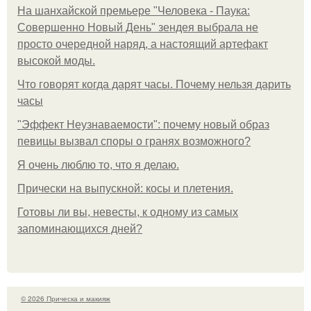
На шанхайской премьере "Человека - Паука:
Совершенно Новый День" зендея выбрала не
просто очередной наряд, а настоящий артефакт
высокой моды.
Что говорят когда дарят часы. Почему нельзя дарить
часы
"Эффект Неузнаваемости": почему новый образ
певицы вызвал споры о гранях возможного?
Я очень люблю то, что я делаю.
Прически на выпускной: косы и плетения.
Готовы ли вы, невесты, к одному из самых
запоминающихся дней?
© 2026 Прическа и макияж