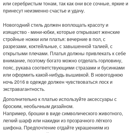
или серебристым тонам, так как они все сочные, яркие и
принесут неизменно счастье и удачу.
Новогодний стиль должен воплощать красоту и
изящество - мини-юбки, которые открывают женские
стройные ножки или платья: вечерние в пол, с
разрезами, коктейльные, с завышенной талией, с
открытыми плечами. Платья должны привлекать к себе
внимание, поэтому богато можно отделать горловину,
пояс, рукава соответствующими стразами и бусинками
или оформить какой-нибудь вышивкой. В новогоднюю
ночь 2016 в одежде должен чувствоваться лоск и
экстравагантность.
Дополнительно к платью используйте аксессуары с
броским, необычным дизайном.
Например, брошки в виде символического животного,
легкий шарф или накидки из прозрачного лёгкого
шифона. Предпочтение отдайте украшениям из