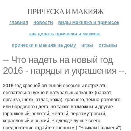
ПРИЧЕСКА И МАКИЯЖ
главная
новости
виды макияжа и причесок
как делать прически и макияж
прически и макияж на дому
игры
отзывы
-- Что надеть на новый год
2016 - наряды и украшения --.
2016 год красной огненной обезьяны встречать
обязательно нужно в натуральных тканях (бархат,
органза, шёлк, атлас, кожа), красного, тёмно-розового
или бордового цвета, но также возможны и другие
(оранжевый, золотой, жёлтый, перламутровый,
коралловый и рыжий. В одежде лучше всего
предпочтение отдайте огненным ( "Языкам Пламени")