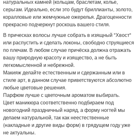
натуральных камней (кольцам, браслетам, колье,
серьгам. Идеально, если это будут бриллианты, золото,
коралловые или жемчужные ожерелья. Драгоценности
прекрасно подчеркнут роскошь вашего стиля.
В прическах волосы лучше собрать в изящный "Хвост"
или распустить и сделать локоны, свободно струящиеся
по плечам. В любом случае причёска должна отражать
вашу природную красоту и изящество, а не быть
легкомысленной и небрежной.
Макияж делайте естественным и сдержанным или в
стиле арт, в данном случае приветствуются абсолютно
любые цветовые решения.
Парфюм лучше с цветочным ароматом выбирать.
Цвет маникюра соответственно подбираем под
новогодний праздничный наряд, а форму ногтей мы
делаем натуральной, так как неестественные
(накладные и другие виды форм) в грядущем году уже
не актуальны.