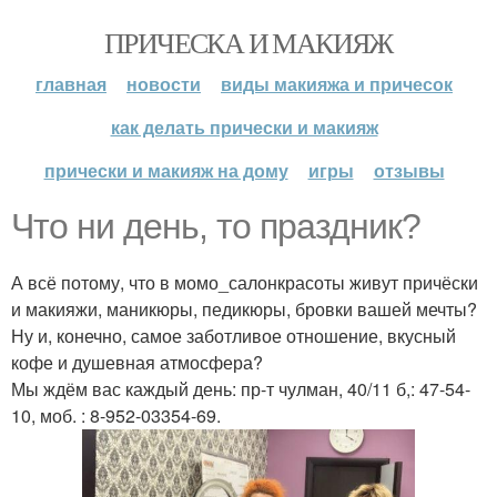
ПРИЧЕСКА И МАКИЯЖ
главная
новости
виды макияжа и причесок
как делать прически и макияж
прически и макияж на дому
игры
отзывы
Что ни день, то праздник?
А всё потому, что в момо_салонкрасоты живут причёски
и макияжи, маникюры, педикюры, бровки вашей мечты?
Ну и, конечно, самое заботливое отношение, вкусный
кофе и душевная атмосфера?
Мы ждём вас каждый день: пр-т чулман, 40/11 б,: 47-54-
10, моб. : 8-952-03354-69.