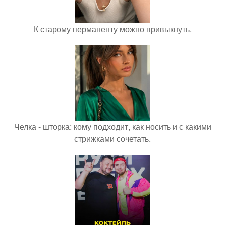
К старому перманенту можно привыкнуть.
Челка - шторка: кому подходит, как носить и с какими
стрижками сочетать.