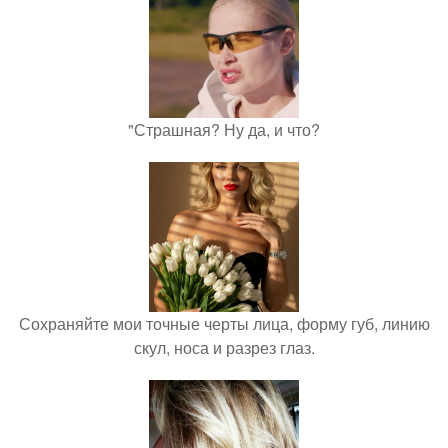
"Страшная? Ну да, и что?
Сохраняйте мои точные черты лица, форму губ, линию
скул, носа и разрез глаз.