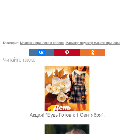
Категории:
Макияж и прическа в салоне
,
Маникюр педикюр макияж прическа
Читайте также
Акция! "Будь Готов к 1 Сентября".