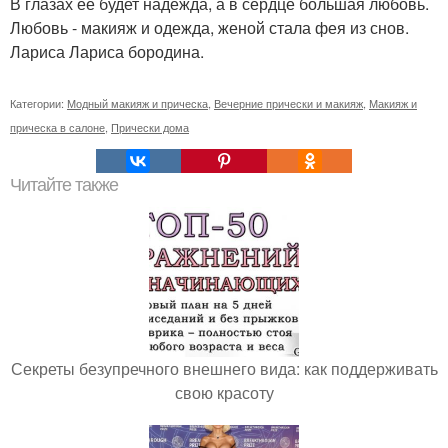
В глазах её будет надежда, а в сердце большая любовь.
Любовь - макияж и одежда, женой стала фея из снов.
Лариса Лариса бородина.
Категории:
Модный макияж и прическа
,
Вечерние прически и макияж
,
Макияж и
прическа в салоне
,
Прически дома
Читайте также
Секреты безупречного внешнего вида: как поддерживать
свою красоту