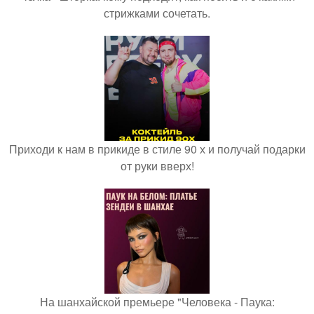
стрижками сочетать.
Приходи к нам в прикиде в стиле 90 х и получай подарки
от руки вверх!
На шанхайской премьере "Человека - Паука: