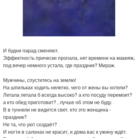
И будни парад сменяют.
Эффектность прически пропала, нет времени на макияж,
под вечер немного устала, где праздник? Мираж.
Мужчины, спуститесь на землю!
На шпильках ходить нелегко, чего от жены вы хотели?
Летала летала б всегда высоко? а кто посуду перемоет?
а кто обед приготовит? , лучше об этом не буду.
В в туннели не видится свет. кто это женщина -
праздник?
Не та, что уют создаёт?
И ногти в салонах не красит, и дома вас к ужину ждёт.