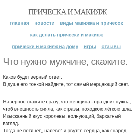
ПРИЧЕСКА И МАКИЯЖ
главная
новости
виды макияжа и причесок
как делать прически и макияж
прически и макияж на дому
игры
отзывы
Что нужно мужчине, скажите.
Каков будет верный ответ.
В душе его тонкой найдите, тот самый мерцающий свет.
Наверное скажите сразу, что женщина - праздник нужна,
чтоб внешность сияла, как стразы, походкою лёгкою шла.
Изысканный вкус королевы, волнующий, бархатный
взгляд.
Тогда не потянет,, налево" и рвутся сердца, как снаряд.