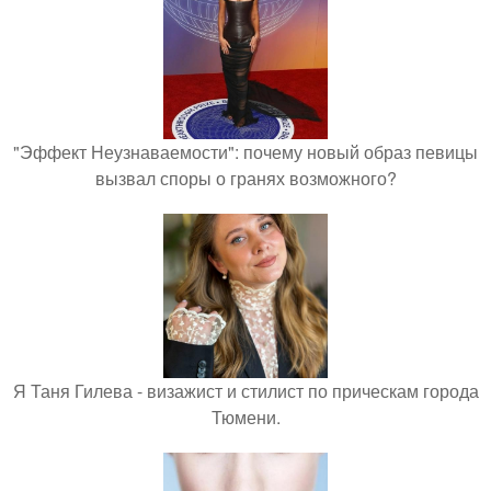
"Эффект Неузнаваемости": почему новый образ певицы
вызвал споры о гранях возможного?
Я Таня Гилева - визажист и стилист по прическам города
Тюмени.