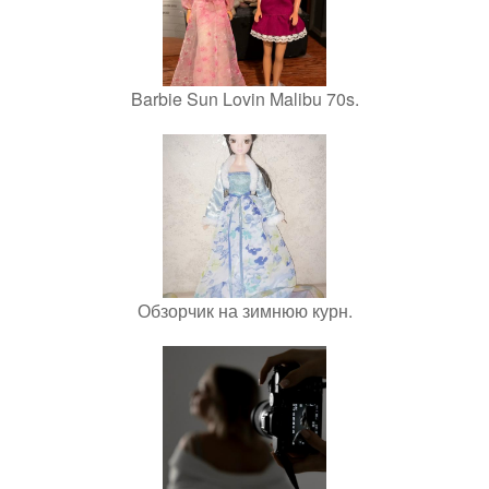
Barbie Sun Lovin Malibu 70s.
Обзорчик на зимнюю курн.