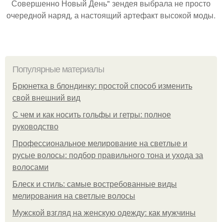
Совершенно Новый День" зендея выбрала не просто
очередной наряд, а настоящий артефакт высокой моды.
Популярные материалы
Брюнетка в блондинку: простой способ изменить
свой внешний вид
С чем и как носить гольфы и гетры: полное
руководство
Профессиональное мелирование на светлые и
русые волосы: подбор правильного тона и ухода за
волосами
Блеск и стиль: самые востребованные виды
мелирования на светлые волосы
Мужской взгляд на женскую одежду: как мужчины