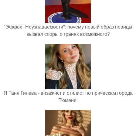
"Эффект Неузнаваемости": почему новый образ певицы
вызвал споры о гранях возможного?
Я Таня Гилева - визажист и стилист по прическам города
Тюмени.