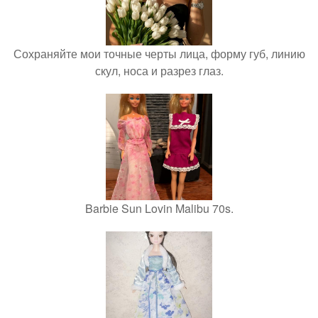
Сохраняйте мои точные черты лица, форму губ, линию
скул, носа и разрез глаз.
Barbie Sun Lovin Malibu 70s.