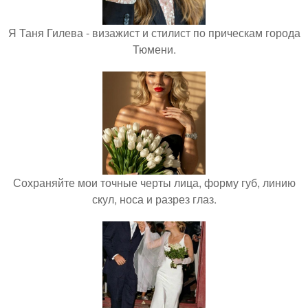
Я Таня Гилева - визажист и стилист по прическам города
Тюмени.
Сохраняйте мои точные черты лица, форму губ, линию
скул, носа и разрез глаз.