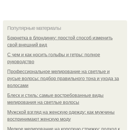
Популярные материалы
Брюнетка в блондинку: простой способ изменить
свой внешний вид
С чем и как носить гольфы и гетры: полное
руководство
Профессиональное мелирование на светлые и
русые волосы: подбор правильного тона и ухода за
волосами
Блеск и стиль: самые востребованные виды
мелирования на светлые волосы
Мужской взгляд на женскую одежду: как мужчины
воспринимают женскую моду
Мелкое мелирование на короткую стрижку: подход к