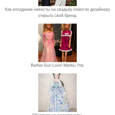
Как опоздание невесты на свадьбу помогло дизайнеру
открыть свой бренд.
Barbie Sun Lovin Malibu 70s.
Обзорчик на зимнюю курн.