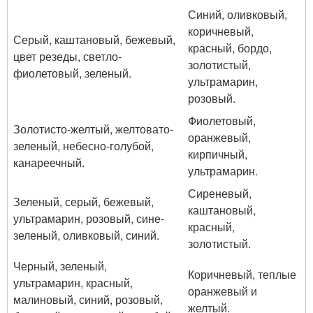
Синий, оливковый,
коричневый,
Серый, каштановый, бежевый,
красный, бордо,
цвет резеды, светло-
золотистый,
фиолетовый, зеленый.
ультрамарин,
розовый.
Фиолетовый,
Золотисто-желтый, желтовато-
оранжевый,
зеленый, небесно-голубой,
кирпичный,
канареечный.
ультрамарин.
Сиреневый,
Зеленый, серый, бежевый,
каштановый,
ультрамарин, розовый, сине-
красный,
зеленый, оливковый, синий.
золотистый.
Черный, зеленый,
Коричневый, теплые
ультрамарин, красный,
оранжевый и
малиновый, синий, розовый,
желтый.