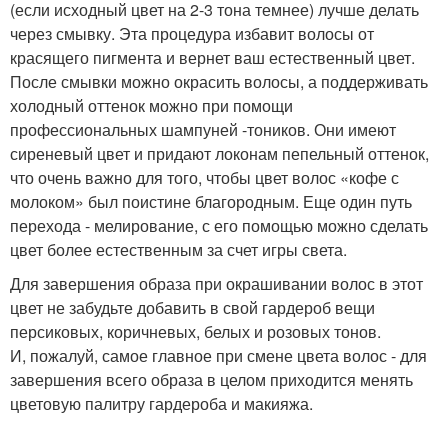
(если исходный цвет на 2-3 тона темнее) лучше делать
через смывку. Эта процедура избавит волосы от
красящего пигмента и вернет ваш естественный цвет.
После смывки можно окрасить волосы, а поддерживать
холодный оттенок можно при помощи
профессиональных шампуней -тоников. Они имеют
сиреневый цвет и придают локонам пепельный оттенок,
что очень важно для того, чтобы цвет волос «кофе с
молоком» был поистине благородным. Еще один путь
перехода - мелирование, с его помощью можно сделать
цвет более естественным за счет игры света.
Для завершения образа при окрашивании волос в этот
цвет не забудьте добавить в свой гардероб вещи
персиковых, коричневых, белых и розовых тонов.
И, пожалуй, самое главное при смене цвета волос - для
завершения всего образа в целом приходится менять
цветовую палитру гардероба и макияжа.