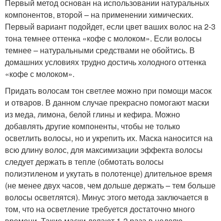
Первый метод основан на использовании натуральных
компонентов, второй – на применении химических.
Первый вариант подойдет, если цвет ваших волос на 2-3
тона темнее оттенка «кофе с молоком». Если волосы
темнее – натуральными средствами не обойтись. В
домашних условиях трудно достичь холодного оттенка
«кофе с молоком».
Придать волосам тон светлее можно при помощи масок
и отваров. В данном случае прекрасно помогают маски
из меда, лимона, белой глины и кефира. Можно
добавлять другие компоненты, чтобы не только
осветлить волосы, но и укрепить их. Маска наносится на
всю длину волос, для максимизации эффекта волосы
следует держать в тепле (обмотать волосы
полиэтиленом и укутать в полотенце) длительное время
(не менее двух часов, чем дольше держать – тем больше
волосы осветлятся). Минус этого метода заключается в
том, что на осветление требуется достаточно много
времени. Такие маски делают 1-2 раза в неделю,