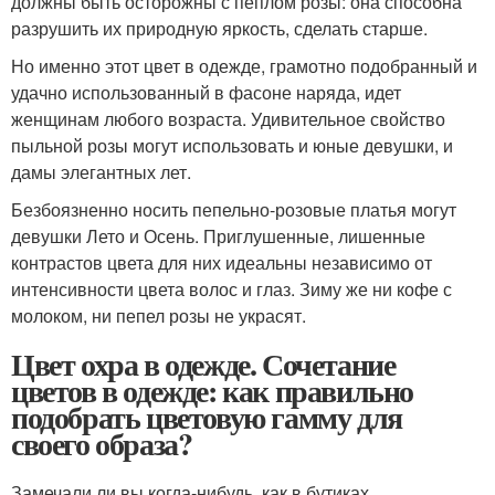
должны быть осторожны с пеплом розы: она способна
разрушить их природную яркость, сделать старше.
Но именно этот цвет в одежде, грамотно подобранный и
удачно использованный в фасоне наряда, идет
женщинам любого возраста. Удивительное свойство
пыльной розы могут использовать и юные девушки, и
дамы элегантных лет.
Безбоязненно носить пепельно-розовые платья могут
девушки Лето и Осень. Приглушенные, лишенные
контрастов цвета для них идеальны независимо от
интенсивности цвета волос и глаз. Зиму же ни кофе с
молоком, ни пепел розы не украсят.
Цвет охра в одежде. Сочетание
цветов в одежде: как правильно
подобрать цветовую гамму для
своего образа?
Замечали ли вы когда-нибудь, как в бутиках