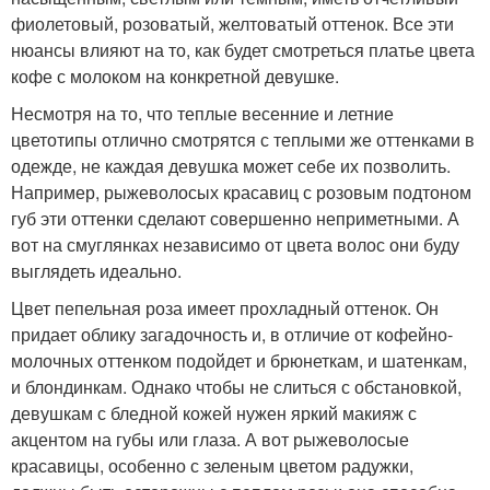
фиолетовый, розоватый, желтоватый оттенок. Все эти
нюансы влияют на то, как будет смотреться платье цвета
кофе с молоком на конкретной девушке.
Несмотря на то, что теплые весенние и летние
цветотипы отлично смотрятся с теплыми же оттенками в
одежде, не каждая девушка может себе их позволить.
Например, рыжеволосых красавиц с розовым подтоном
губ эти оттенки сделают совершенно неприметными. А
вот на смуглянках независимо от цвета волос они буду
выглядеть идеально.
Цвет пепельная роза имеет прохладный оттенок. Он
придает облику загадочность и, в отличие от кофейно-
молочных оттенком подойдет и брюнеткам, и шатенкам,
и блондинкам. Однако чтобы не слиться с обстановкой,
девушкам с бледной кожей нужен яркий макияж с
акцентом на губы или глаза. А вот рыжеволосые
красавицы, особенно с зеленым цветом радужки,