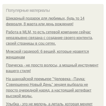
Популярные материалы
Шикарный подарок для любимых, будь то 14
февраля, 8 марта или день рождения!
Работа в MLM, то есть сетевой компании сейчас
неразрывно связана с создание своего контента,
своей страницы в соц сетях.
Мужской гардероб: 6 вещей, которые нравятся
женщинам
Прическа - не просто волосы, а мощный инструмент
вашего стиля!
На шанхайской премьере "Человека - Паука:
Совершенно Новый День" зендея выбрала не
просто очередной наряд, а настоящий артефакт
высокой моды.
Улыбка - это не мелочь, а деталь, которая меняет