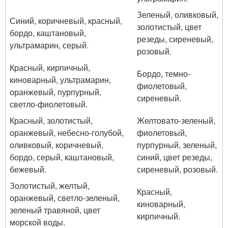
Зеленый, оливковый,
Синий, коричневый, красный,
золотистый, цвет
бордо, каштановый,
резеды, сиреневый,
ультрамарин, серый.
розовый.
Красный, кирпичный,
Бордо, темно-
киноварный, ультрамарин,
фиолетовый,
оранжевый, пурпурный,
сиреневый.
светло-фиолетовый.
Красный, золотистый,
Желтовато-зеленый,
оранжевый, небесно-голубой,
фиолетовый,
оливковый, коричневый,
пурпурный, зеленый,
бордо, серый, каштановый,
синий, цвет резеды,
бежевый.
сиреневый, розовый.
Золотистый, желтый,
Красный,
оранжевый, светло-зеленый,
киноварный,
зеленый травяной, цвет
кирпичный.
морской воды.