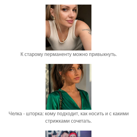
К старому перманенту можно привыкнуть.
Челка - шторка: кому подходит, как носить и с какими
стрижками сочетать.