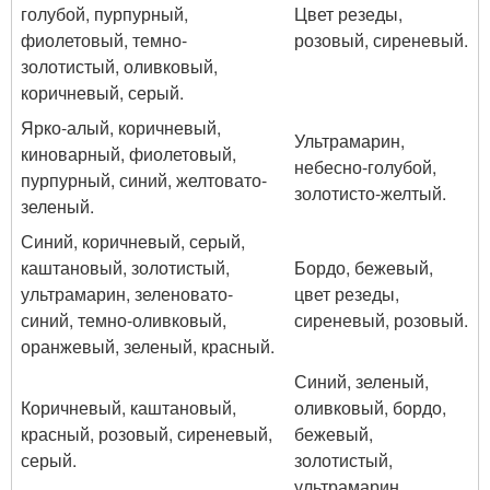
голубой, пурпурный,
Цвет резеды,
фиолетовый, темно-
розовый, сиреневый.
золотистый, оливковый,
коричневый, серый.
Ярко-алый, коричневый,
Ультрамарин,
киноварный, фиолетовый,
небесно-голубой,
пурпурный, синий, желтовато-
золотисто-желтый.
зеленый.
Синий, коричневый, серый,
каштановый, золотистый,
Бордо, бежевый,
ультрамарин, зеленовато-
цвет резеды,
синий, темно-оливковый,
сиреневый, розовый.
оранжевый, зеленый, красный.
Синий, зеленый,
Коричневый, каштановый,
оливковый, бордо,
красный, розовый, сиреневый,
бежевый,
серый.
золотистый,
ультрамарин.