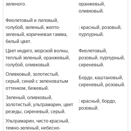
зеленого.
оранжевый,
оливковый.
Фиолетовый и лиловый,
голубой, зеленый, желто-
: красный, розовый,
зеленый, коричневая гамма,
пурпурный.
белый цвет.
Цвет индиго, морской волны,
Фиолетовый,
теплый зеленый, оранжевый,
розовый, пурпурный,
голубой, оливковый.
сиреневый.
Оливковый, золотистый,
Бордо, каштановый,
серый, синий с зеленоватым
сиреневый, розовый.
оттенком, бежевый.
Зеленый, оливковый,
: красный, бордо,
золотистый, ультрамарин, цвет
розовый.
резеды, сиреневый, серый.
Ультрамарин, чисто-красный,
темно-зеленый, небесно-