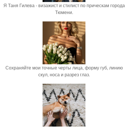
Я Таня Гилева - визажист и стилист по прическам города
Тюмени.
Сохраняйте мои точные черты лица, форму губ, линию
скул, носа и разрез глаз.