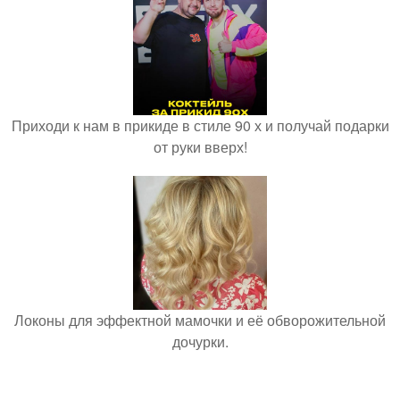
Приходи к нам в прикиде в стиле 90 х и получай подарки
от руки вверх!
Локоны для эффектной мамочки и её обворожительной
дочурки.