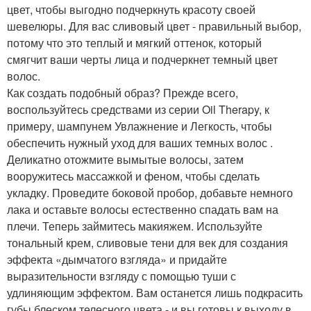
цвет, чтобы выгодно подчеркнуть красоту своей
шевелюры. Для вас сливовый цвет - правильный выбор,
потому что это теплый и мягкий оттенок, который
смягчит ваши черты лица и подчеркнет темный цвет
волос.
Как создать подобный образ? Прежде всего,
воспользуйтесь средствами из серии Oil Therapy, к
примеру, шампунем Увлажнение и Легкость, чтобы
обеспечить нужный уход для ваших темных волос .
Деликатно отожмите вымытые волосы, затем
вооружитесь массажкой и феном, чтобы сделать
укладку. Проведите боковой пробор, добавьте немного
лака и оставьте волосы естественно спадать вам на
плечи. Теперь займитесь макияжем. Используйте
тональный крем, сливовые тени для век для создания
эффекта «дымчатого взгляда» и придайте
выразительности взгляду с помощью туши с
удлиняющим эффектом. Вам останется лишь подкрасить
губы блеском телесного цвета - и вы готовы к выходу в