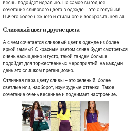
весны подойдет идеально. Но самое выгодное
сочетание сливового цвета в одежде – это с голубым!
Ничего более нежного и стильного и вообразить нельзя.
Сливовый цвет и другие цвета
А с чем сочетается сливовый цвет в одежде из более
яркой гаммы? С красным цветом слива будет смотреться
очень насыщенно и густо, такой тандем больше
подойдет для торжественных мероприятий, на каждый
день это слишком претенциозно.
Отличная пара цвету сливы – это зеленый, более
светлые или, наоборот, изумрудные оттенки. Такое
сочетание очень весеннее и поднимает настроение.