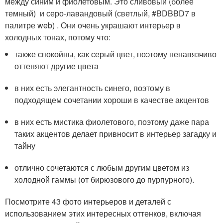
между синим и фиолетовым. Это сливовый (более
темный) и серо-лавандовый (светлый, #BDBBD7 в
палитре web) . Они очень украшают интерьер в
холодных тонах, потому что:
также спокойны, как серый цвет, поэтому ненавязчиво
оттеняют другие цвета
в них есть элегантность синего, поэтому в
подходящем сочетании хороши в качестве акцентов
в них есть мистика фиолетового, поэтому даже пара
таких акцентов делает привносит в интерьер загадку и
тайну
отлично сочетаются с любым другим цветом из
холодной гаммы (от бирюзового до пурпурного).
Посмотрите 43 фото интерьеров и деталей с
использованием этих интересных оттенков, включая