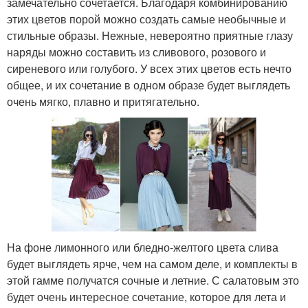
замечательно сочетается. Благодаря комбинированию
этих цветов порой можно создать самые необычные и
стильные образы. Нежные, невероятно приятные глазу
наряды можно составить из сливового, розового и
сиреневого или голубого. У всех этих цветов есть нечто
общее, и их сочетание в одном образе будет выглядеть
очень мягко, плавно и притягательно.
На фоне лимонного или бледно-желтого цвета слива
будет выглядеть ярче, чем на самом деле, и комплекты в
этой гамме получатся сочные и летние. С салатовым это
будет очень интересное сочетание, которое для лета и