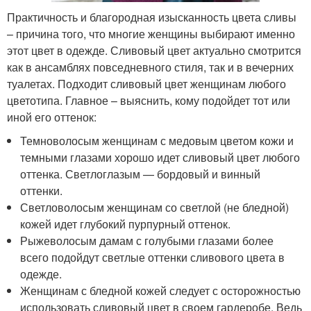
Практичность и благородная изысканность цвета сливы
– причина того, что многие женщины выбирают именно
этот цвет в одежде. Сливовый цвет актуально смотрится
как в ансамблях повседневного стиля, так и в вечерних
туалетах. Подходит сливовый цвет женщинам любого
цветотипа. Главное – выяснить, кому подойдет тот или
иной его оттенок:
Темноволосым женщинам с медовым цветом кожи и
темными глазами хорошо идет сливовый цвет любого
оттенка. Светлоглазым — бордовый и винный
оттенки.
Светловолосым женщинам со светлой (не бледной)
кожей идет глубокий пурпурный оттенок.
Рыжеволосым дамам с голубыми глазами более
всего подойдут светлые оттенки сливового цвета в
одежде.
Женщинам с бледной кожей следует с осторожностью
использовать сливовый цвет в своем гардеробе. Ведь