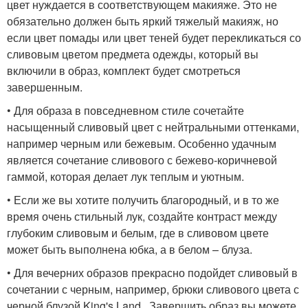
цвет нуждается в соответствующем макияже. Это не
обязательно должен быть яркий тяжелый макияж, но
если цвет помады или цвет теней будет перекликаться со
сливовым цветом предмета одежды, который вы
включили в образ, комплект будет смотреться
завершенным.
• Для образа в повседневном стиле сочетайте
насыщенный сливовый цвет с нейтральными оттенками,
например черным или бежевым. Особенно удачным
является сочетание сливового с бежево-коричневой
гаммой, которая делает лук теплым и уютным.
• Если же вы хотите получить благородный, и в то же
время очень стильный лук, создайте контраст между
глубоким сливовым и белым, где в сливовом цвете
может быть выполнена юбка, а в белом – блуза.
• Для вечерних образов прекрасно подойдет сливовый в
сочетании с черным, например, брюки сливового цвета с
черной блузой King's Land . Завершить образ вы можете