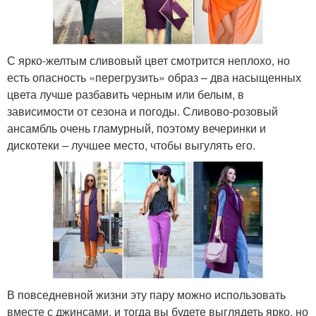
С ярко-желтым сливовый цвет смотрится неплохо, но
есть опасность «перегрузить» образ – два насыщенных
цвета лучше разбавить черным или белым, в
зависимости от сезона и погоды. Сливово-розовый
ансамбль очень гламурный, поэтому вечеринки и
дискотеки – лучшее место, чтобы выгулять его.
В повседневной жизни эту пару можно использовать
вместе с джинсами, и тогда вы будете выглядеть ярко, но