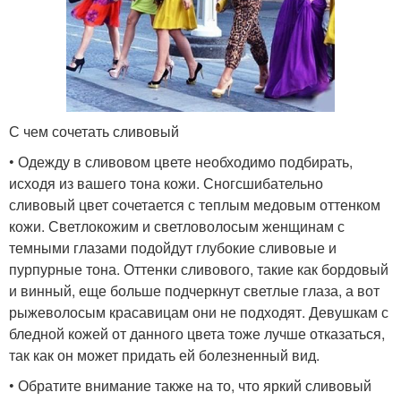
С чем сочетать сливовый
• Одежду в сливовом цвете необходимо подбирать,
исходя из вашего тона кожи. Сногсшибательно
сливовый цвет сочетается с теплым медовым оттенком
кожи. Светлокожим и светловолосым женщинам с
темными глазами подойдут глубокие сливовые и
пурпурные тона. Оттенки сливового, такие как бордовый
и винный, еще больше подчеркнут светлые глаза, а вот
рыжеволосым красавицам они не подходят. Девушкам с
бледной кожей от данного цвета тоже лучше отказаться,
так как он может придать ей болезненный вид.
• Обратите внимание также на то, что яркий сливовый