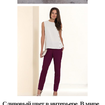
Сливовый цвет в интерьере. В мире