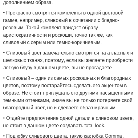
дополнением образа.
• Прекрасно смотрятся комплекты в одной цветовой
гамме, например, сливовый в сочетании с бледно-
розовым. Такой комплект придаст образу
аристократичности и роскоши, точно так же, как
сливовый с серым или темно-коричневым.
• Сливовый цвет замечательно смотрится на атласных и
шелковых тканях, поэтому, если вы желаете приобрести
легкую блузу в данном цвете, вы не прогадаете.
• Сливовый – один из самых роскошных и благородных
цветов, поэтому постарайтесь сделать его акцентом в
образе. Не стоит приглушать его другими насыщенными
темными оттенками, иначе вы не только потеряете свой
благородный цвет, но и сделаете образ мрачным.
• Отдайте предпочтение одной детали в сливовом цвете,
не стоит в данном цвете создавать total look.
• Под юбку сливового цвета, такую как юбка Comma ,