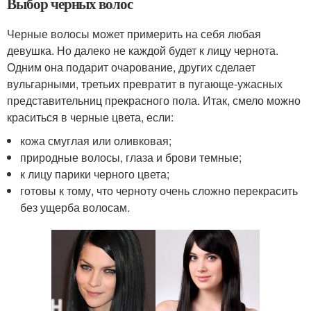
Выбор черных волос
Черные волосы может примерить на себя любая
девушка. Но далеко не каждой будет к лицу чернота.
Одним она подарит очарование, других сделает
вульгарными, третьих превратит в пугающе-ужасных
представительниц прекрасного пола. Итак, смело можно
краситься в черные цвета, если:
кожа смуглая или оливковая;
природные волосы, глаза и брови темные;
к лицу парики черного цвета;
готовы к тому, что черноту очень сложно перекрасить
без ущерба волосам.