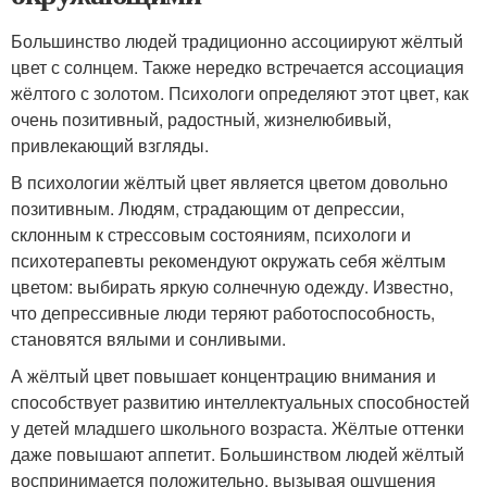
Большинство людей традиционно ассоциируют жёлтый
цвет с солнцем. Также нередко встречается ассоциация
жёлтого с золотом. Психологи определяют этот цвет, как
очень позитивный, радостный, жизнелюбивый,
привлекающий взгляды.
В психологии жёлтый цвет является цветом довольно
позитивным. Людям, страдающим от депрессии,
склонным к стрессовым состояниям, психологи и
психотерапевты рекомендуют окружать себя жёлтым
цветом: выбирать яркую солнечную одежду. Известно,
что депрессивные люди теряют работоспособность,
становятся вялыми и сонливыми.
А жёлтый цвет повышает концентрацию внимания и
способствует развитию интеллектуальных способностей
у детей младшего школьного возраста. Жёлтые оттенки
даже повышают аппетит. Большинством людей жёлтый
воспринимается положительно, вызывая ощущения