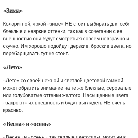
«Зима»
Колоритной, яркой «зиме» НЕ стоит выбирать для себя
блеклые и неяркие оттенки, так как в сочетании с ее
внешностью они будут смотреться совсем невзрачно и
скучно. Им хорошо подойдут дерзкие, броские цвета, но
перебарщивать тут не стоит.
«Лето»
«Лето» со своей нежной и светлой цветовой гаммой
может обратить внимание на те же блеклые, сероватые
или голубоватые оттенки желтого. Насыщенные цвета
«закроют» их внешность и будут выглядеть НЕ очень
красиво.
«Весна» и «осень»
«Весна» и «осень», так теплые цветотипы, могут ни в