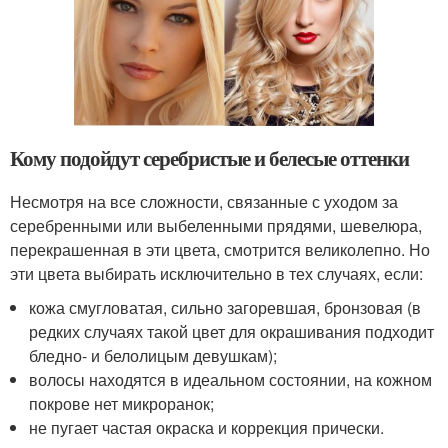
Кому подойдут серебристые и белесые оттенки
Несмотря на все сложности, связанные с уходом за
серебренными или выбеленными прядями, шевелюра,
перекрашенная в эти цвета, смотрится великолепно. Но
эти цвета выбирать исключительно в тех случаях, если:
кожа смугловатая, сильно загоревшая, бронзовая (в
редких случаях такой цвет для окрашивания подходит
бледно- и белолицым девушкам);
волосы находятся в идеальном состоянии, на кожном
покрове нет микроранок;
не пугает частая окраска и коррекция прически.