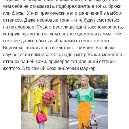
чем себе не отказывать, подбирая желтые топы, брюки
или блузы. У них практически нет ограничений в выбор
оттенков. Даже неоновые тона – и те будут смотреться
на них хорошо. Существует лишь одна закономерность,
которую нужно знать: чем светлее цветовая гамма, тем
светлее должен быть выбранный оттенок желтого.
Впрочем, это касается и «лета» с «зимой». В любом
случае, если сомневаетесь надо смотреть как меняется
оттенок вашей кожи, примеряя тот или иной оттенок
желтого. Это самый безошибочный маркер.