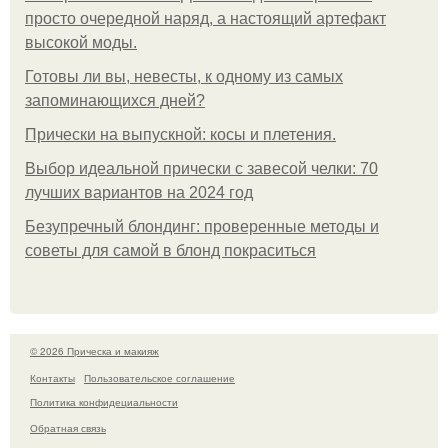
просто очередной наряд, а настоящий артефакт
высокой моды.
Готовы ли вы, невесты, к одному из самых
запоминающихся дней?
Прически на выпускной: косы и плетения.
Выбор идеальной прически с завесой челки: 70
лучших вариантов на 2024 год
Безупречный блондинг: проверенные методы и
советы для самой в блонд покраситься
© 2026 Прическа и макияж
Контакты
Пользовательское соглашение
Политика конфидециальности
Обратная связь