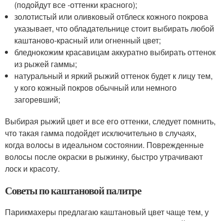
(подойдут все -оттенки красного);
золотистый или оливковый отблеск кожного покрова
указывает, что обладательнице стоит выбирать любой
каштаново-красный или огненный цвет;
бледнокожим красавицам аккуратно выбирать оттенок
из рыжей гаммы;
натуральный и яркий рыжий оттенок будет к лицу тем,
у кого кожный покров обычный или немного
загоревший;
Выбирая рыжий цвет и все его оттенки, следует помнить,
что такая гамма подойдет исключительно в случаях,
когда волосы в идеальном состоянии. Поврежденные
волосы после окраски в рыжинку, быстро утрачивают
лоск и красоту.
Советы по каштановой палитре
Парикмахеры предлагаю каштановый цвет чаще тем, у