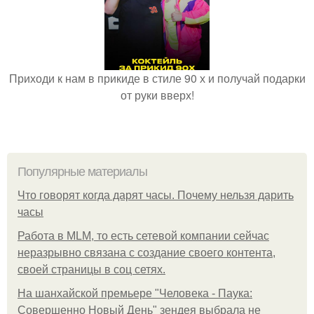
Приходи к нам в прикиде в стиле 90 х и получай подарки
от руки вверх!
Популярные материалы
Что говорят когда дарят часы. Почему нельзя дарить
часы
Работа в MLM, то есть сетевой компании сейчас
неразрывно связана с создание своего контента,
своей страницы в соц сетях.
На шанхайской премьере "Человека - Паука:
Совершенно Новый День" зендея выбрала не