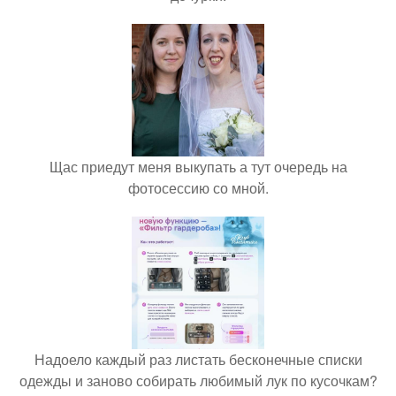
Щас приедут меня выкупать а тут очередь на
фотосессию со мной.
Надоело каждый раз листать бесконечные списки
одежды и заново собирать любимый лук по кусочкам?