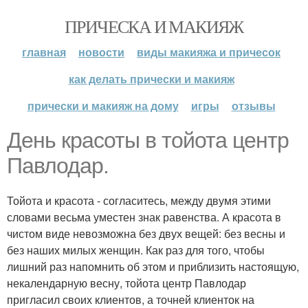
ПРИЧЕСКА И МАКИЯЖ
главная
новости
виды макияжа и причесок
как делать прически и макияж
прически и макияж на дому
игры
отзывы
День красоты в тойота центр
Павлодар.
Тойота и красота - согласитесь, между двумя этими
словами весьма уместен знак равенства. А красота в
чистом виде невозможна без двух вещей: без весны и
без наших милых женщин. Как раз для того, чтобы
лишний раз напомнить об этом и приблизить настоящую,
некалендарную весну, тойота центр Павлодар
пригласил своих клиентов, а точней клиенток на