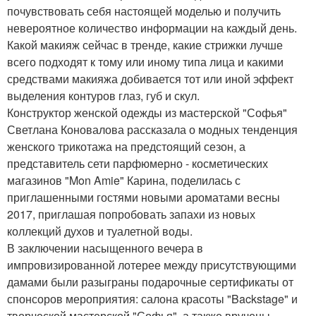
почувствовать себя настоящей моделью и получить
невероятное количество информации на каждый день.
Какой макияж сейчас в тренде, какие стрижки лучше
всего подходят к тому или иному типа лица и какими
средствами макияжа добивается тот или иной эффект
выделения контуров глаз, губ и скул.
Конструктор женской одежды из мастерской "Софья"
Светлана Коновалова рассказала о модных тенденция
женского трикотажа на предстоящий сезон, а
представитель сети парфюмерно - косметических
магазинов "Mon Amie" Карина, поделилась с
приглашенными гостями новыми ароматами весны
2017, приглашая попробовать запахи из новых
коллекций духов и туалетной воды.
В заключении насыщенного вечера в
импровизированной лотерее между присутствующими
дамами были разыграны подарочные сертификаты от
спонсоров мероприятия: салона красоты "Backstage" и
творческой мастерской "Софья", а также вручены