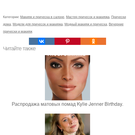
Категории:
Макияж и прическа в салоне
,
Мастер причесок и макияжа
,
Прически
дома
,
Модели для причесок и макияжа
,
Модный макияж и прическа
,
Вечерние
прически и макияж
Читайте также
Распродажа матовых помад Kylie Jenner Birthday.