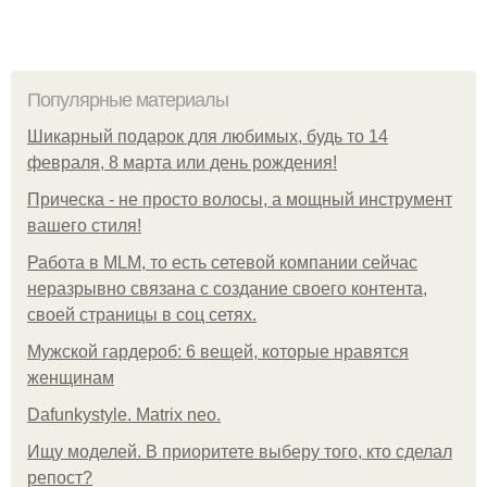
Популярные материалы
Шикарный подарок для любимых, будь то 14
февраля, 8 марта или день рождения!
Прическа - не просто волосы, а мощный инструмент
вашего стиля!
Работа в MLM, то есть сетевой компании сейчас
неразрывно связана с создание своего контента,
своей страницы в соц сетях.
Мужской гардероб: 6 вещей, которые нравятся
женщинам
Dafunkystyle. Matrix neo.
Ищу моделей. В приоритете выберу того, кто сделал
репост?