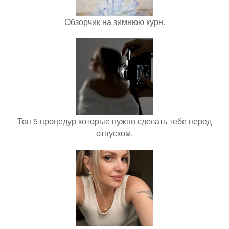
Обзорчик на зимнюю курн.
Топ 5 процедур которые нужно сделать тебе перед
отпуском.