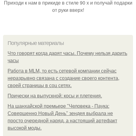
Приходи к нам в прикиде в стиле 90 х и получай подарки
от руки вверх!
Популярные материалы
Что говорят когда дарят часы. Почему нельзя дарить
часы
Работа в MLM, то есть сетевой компании сейчас
неразрывно связана с создание своего контента,
своей страницы в соц сетях.
Прически на выпускной: косы и плетения.
На шанхайской премьере "Человека - Паука:
Совершенно Новый День" зендея выбрала не
просто очередной наряд, а настоящий артефакт
высокой моды.