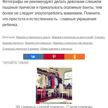
Фотографы не рекомендуют делать девочкам слишком
пышные прически и прикалывать огромные банты, тем
более не следует злоупотреблять макияжем. Помните,
что простота и естественность - главные украшения
ребенка.
Категории:
Макияж и прическа в школу
,
Макияж и прическа на выпускной
,
Сделать
макияж прическу
,
Макияж под прическу
,
Макияж и прически для девочек
,
Стильные прически и макияж
,
Образ макияж и прическа
Читайте также
30 главных стилей одежды. Стили одежды