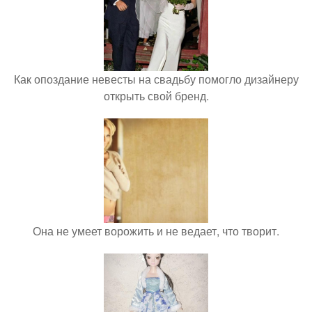
Как опоздание невесты на свадьбу помогло дизайнеру
открыть свой бренд.
Она не умеет ворожить и не ведает, что творит.