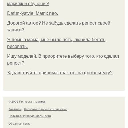
макияж и обучение!
Dafunkystyle. Matrix neo.
Дорогой автор? Не забудь сделать репост своей
записи?
Я помню мама, мне было пять, любила бегать,
рисовать.
Ищу моделей. В приоритете выберу того, кто сделал
репост?
Здравствуйте, принимаю заказы на фотосъемку?
© 2026 Прическа и макияж
Контакты
Пользовательское соглашение
Политика конфидециальности
Обратная связь