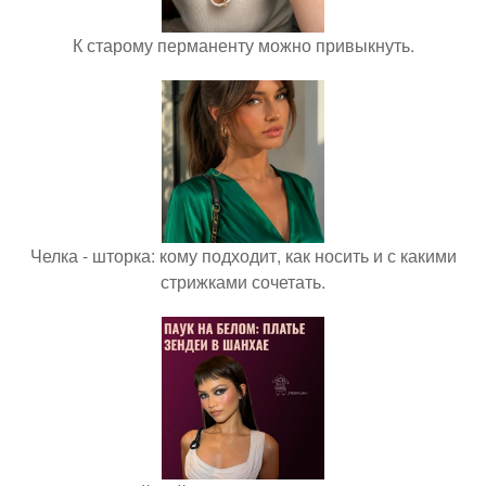
К старому перманенту можно привыкнуть.
Челка - шторка: кому подходит, как носить и с какими
стрижками сочетать.