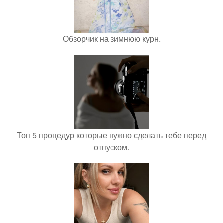
Обзорчик на зимнюю курн.
Топ 5 процедур которые нужно сделать тебе перед
отпуском.