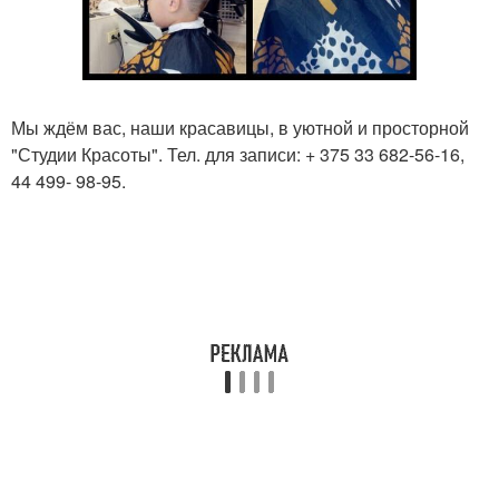
Мы ждём вас, наши красавицы, в уютной и просторной
"Студии Красоты". Тел. для записи: + 375 33 682-56-16,
44 499- 98-95.