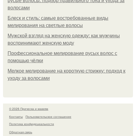
русые волосы: подбор правильного тона и ухода за
волосами
Блеск и стиль: самые востребованные виды
мелирования на светлые волосы
Мужской взгляд на женскую одежду: как мужчины
воспринимают женскую моду
Профессиональное мелирование русых волос с
помощью чёлки
Мелкое мелирование на короткую стрижку: подход к
уходу за волосами
© 2026 Прическа и макияж
Контакты
Пользовательское соглашение
Политика конфидециальности
Обратная связь