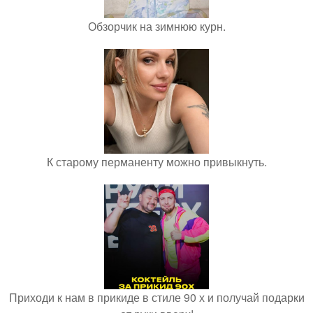
Обзорчик на зимнюю курн.
К старому перманенту можно привыкнуть.
Приходи к нам в прикиде в стиле 90 х и получай подарки