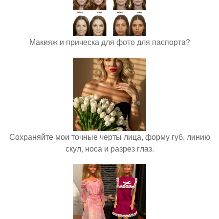
Макияж и прическа для фото для паспорта?
Сохраняйте мои точные черты лица, форму губ, линию
скул, носа и разрез глаз.