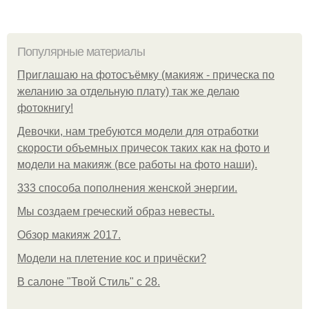
Популярные материалы
Приглашаю на фотосъёмку (макияж - прическа по
желанию за отдельную плату) так же делаю
фотокнигу!
Девочки, нам требуются модели для отработки
скорости объемных причесок таких как на фото и
модели на макияж (все работы на фото наши).
333 способа пополнения женской энергии.
Мы создаем греческий образ невесты.
Обзор макияж 2017.
Модели на плетение кос и причёски?
В салоне "Твой Стиль" с 28.