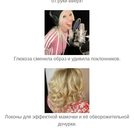
от руки вверх!
Глюкоза сменила образ и удивила поклонников.
Локоны для эффектной мамочки и её обворожительной
дочурки.