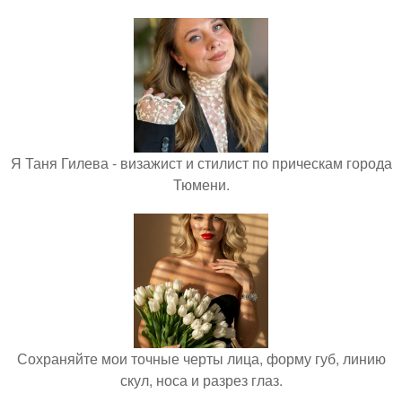
Я Таня Гилева - визажист и стилист по прическам города
Тюмени.
Сохраняйте мои точные черты лица, форму губ, линию
скул, носа и разрез глаз.