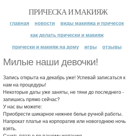
ПРИЧЕСКА И МАКИЯЖ
главная
новости
виды макияжа и причесок
как делать прически и макияж
прически и макияж на дому
игры
отзывы
Милые наши девочки!
Запись открыта на декабрь уже! Успевай записаться к
нам на процедуры!
Некоторые даты уже заняты, не тяни до последнего -
запишись прямо сейчас?
У нас вы можете:
Приобрести шикарное нижнее белье ручной работы.
Напрокат платье на корпоратив или новогоднюю ночь
взять.
Сшить платье по вашему желанию.