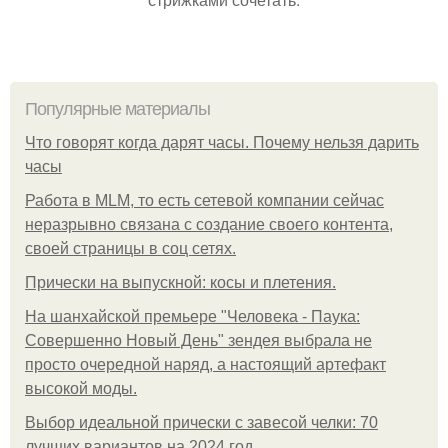
Популярные материалы
Что говорят когда дарят часы. Почему нельзя дарить
часы
Работа в MLM, то есть сетевой компании сейчас
неразрывно связана с создание своего контента,
своей страницы в соц сетях.
Прически на выпускной: косы и плетения.
На шанхайской премьере "Человека - Паука:
Совершенно Новый День" зендея выбрала не
просто очередной наряд, а настоящий артефакт
высокой моды.
Выбор идеальной прически с завесой челки: 70
лучших вариантов на 2024 год