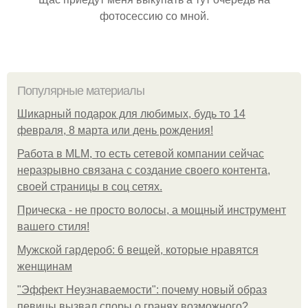
фотосессию со мной.
Популярные материалы
Шикарный подарок для любимых, будь то 14
февраля, 8 марта или день рождения!
Работа в MLM, то есть сетевой компании сейчас
неразрывно связана с создание своего контента,
своей страницы в соц сетях.
Прическа - не просто волосы, а мощный инструмент
вашего стиля!
Мужской гардероб: 6 вещей, которые нравятся
женщинам
"Эффект Неузнаваемости": почему новый образ
певицы вызвал споры о гранях возможного?