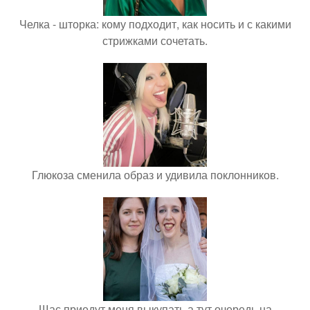
Челка - шторка: кому подходит, как носить и с какими
стрижками сочетать.
Глюкоза сменила образ и удивила поклонников.
Щас приедут меня выкупать а тут очередь на