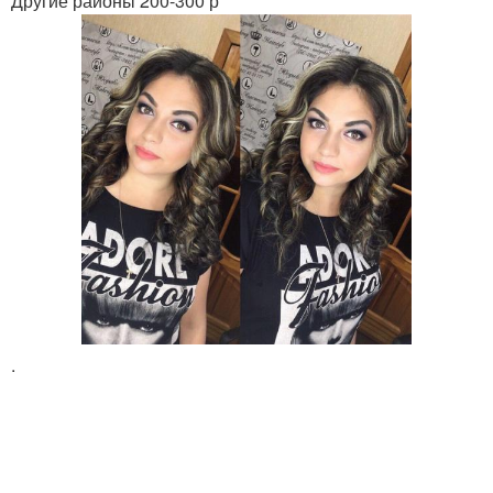
Другие районы 200-300 р
.