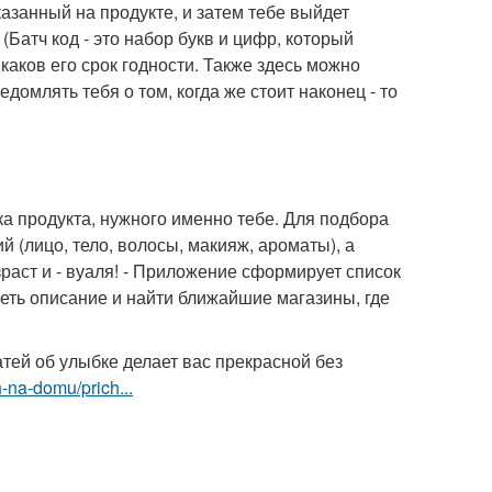
азанный на продукте, и затем тебе выйдет
(Батч код - это набор букв и цифр, который
каков его срок годности. Также здесь можно
домлять тебя о том, когда же стоит наконец - то
 продукта, нужного именно тебе. Для подбора
 (лицо, тело, волосы, макияж, ароматы), а
зраст и - вуаля! - Приложение сформирует список
ть описание и найти ближайшие магазины, где
ей об улыбке делает вас прекрасной без
-na-domu/prich...