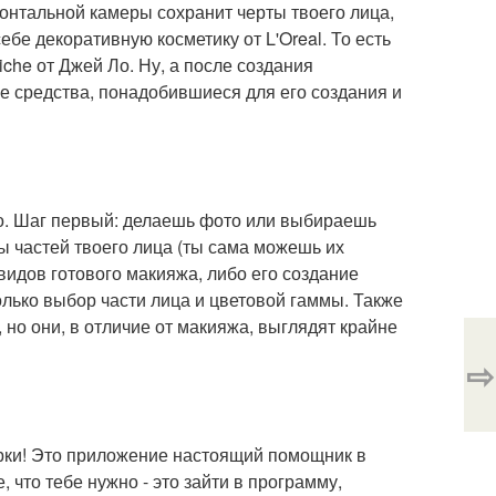
онтальной камеры сохранит черты твоего лица,
бе декоративную косметику от L'Oreal. То есть
Riche от Джей Ло. Ну, а после создания
е средства, понадобившиеся для его создания и
о. Шаг первый: делаешь фото или выбираешь
цы частей твоего лица (ты сама можешь их
 видов готового макияжа, либо его создание
олько выбор части лица и цветовой гаммы. Также
 но они, в отличие от макияжа, выглядят крайне
⇨
орки! Это приложение настоящий помощник в
, что тебе нужно - это зайти в программу,