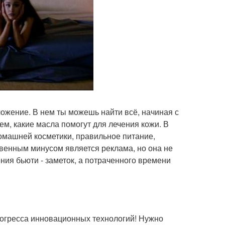
ожение. В нем ты можешь найти всё, начиная с
тем, какие масла помогут для лечения кожи. В
омашней косметики, правильное питание,
твенным минусом является реклама, но она не
ения бьюти - заметок, а потраченного времени
огресса инновационных технологий! Нужно