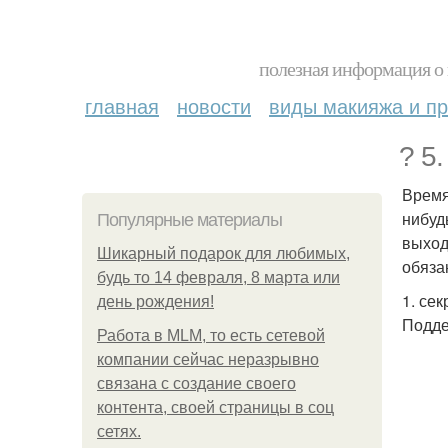
полезная информация о 
главная
новости
виды макияжа и пр
? 5
Время
нибуд
Популярные материалы
выход
Шикарный подарок для любимых,
обяза
будь то 14 февраля, 8 марта или
1. се
день рождения!
Подде
Работа в MLM, то есть сетевой
компании сейчас неразрывно
связана с создание своего
контента, своей страницы в соц
сетях.