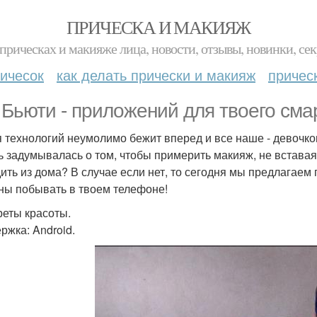
ПРИЧЕСКА И МАКИЯЖ
прическах и макияже лица, новости, отзывы, новинки, сек
ичесок
как делать прически и макияж
причес
. Бьюти - приложений для твоего см
 технологий неумолимо бежит вперед и все наше - девочково
ь задумывалась о том, чтобы примерить макияж, не вставая 
ить из дома? В случае если нет, то сегодня мы предлагаем
ны побывать в твоем телефоне!
креты красоты.
ржка: Android.