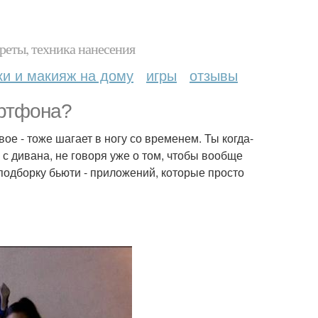
реты, техника нанесения
ки и макияж на дому
игры
отзывы
артфона?
е - тоже шагает в ногу со временем. Ты когда-
с дивана, не говоря уже о том, чтобы вообще
 подборку бьюти - приложений, которые просто