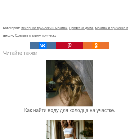
Категории:
Вечерние прически и макияж
,
Прически дома
,
Макияж и прическа в
школу
,
Сделать макияж прическу
Читайте также
Как найти воду для колодца на участке.