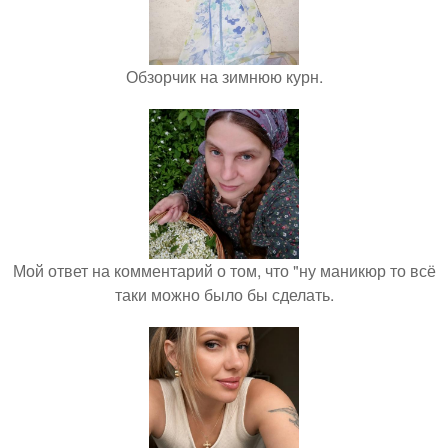
Обзорчик на зимнюю курн.
Мой ответ на комментарий о том, что "ну маникюр то всё
таки можно было бы сделать.