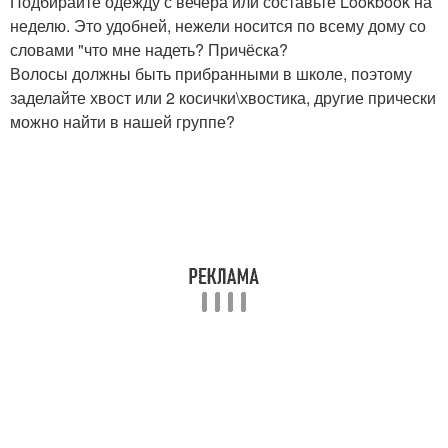
Подбирайте одежду с вечера или составьте Lookbook на
неделю. Это удобней, нежели носится по всему дому со
словами "что мне надеть? Причёска?
Волосы должны быть прибранными в школе, поэтому
заделайте хвост или 2 косички\хвостика, другие прически
можно найти в нашей группе?