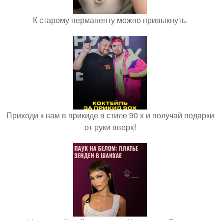
К старому перманенту можно привыкнуть.
Приходи к нам в прикиде в стиле 90 х и получай подарки
от руки вверх!