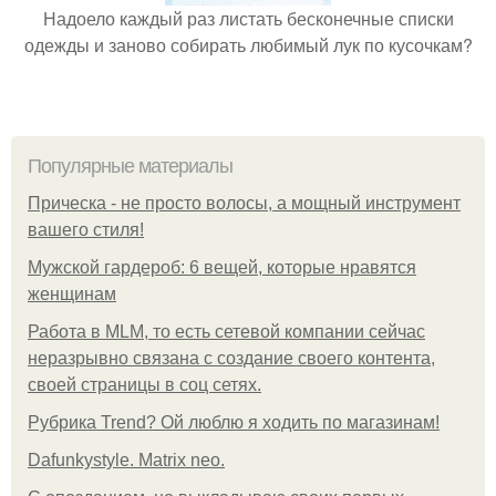
Надоело каждый раз листать бесконечные списки
одежды и заново собирать любимый лук по кусочкам?
Популярные материалы
Прическа - не просто волосы, а мощный инструмент
вашего стиля!
Мужской гардероб: 6 вещей, которые нравятся
женщинам
Работа в MLM, то есть сетевой компании сейчас
неразрывно связана с создание своего контента,
своей страницы в соц сетях.
Рубрика Trend? Ой люблю я ходить по магазинам!
Dafunkystyle. Matrix neo.