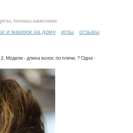
реты, техника нанесения
ки и макияж на дому
игры
отзывы
 2. Модели - длина волос по плечи, ? Одна -