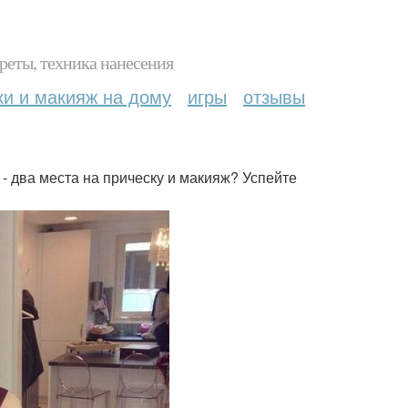
реты, техника нанесения
ки и макияж на дому
игры
отзывы
ому - два места на прическу и макияж? Успейте