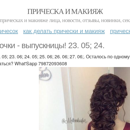
ПРИЧЕСКА И МАКИЯЖ
прическах и макияже лица, новости, отзывы, новинки, сек
ичесок
как делать прически и макияж
причес
очки - выпускницы! 23. 05; 24.
. 05; 23. 06; 24. 05; 25. 06; 26. 06; 27. 06;. Осталось по одн
аться? What'Sapp 79872093608