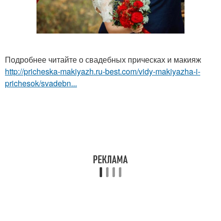
Подробнее читайте о свадебных прическах и макияж
http://pricheska-makiyazh.ru-best.com/vidy-makiyazha-i-
prichesok/svadebn...