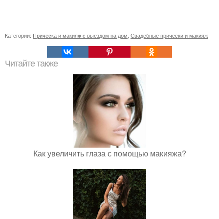
Категории:
Прическа и макияж с выездом на дом
,
Свадебные прически и макияж
Читайте также
Как увеличить глаза с помощью макияжа?