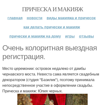
ПРИЧЕСКА И МАКИЯЖ
главная
новости
виды макияжа и причесок
как делать прически и макияж
прически и макияж на дому
игры
отзывы
Очень колоритная выездная
регистрация.
Место церемонии: островок недалеко от дамбы
чернавского моста. Невеста сама является свадебным
декоратором (студия "Базилик"), поэтому принимала
непосредственное участие в оформлении свадьбы.
Прическа и макияж: Юлия черных.