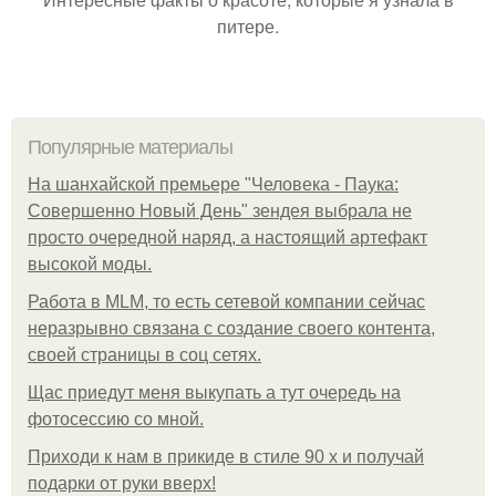
питере.
Популярные материалы
На шанхайской премьере "Человека - Паука:
Совершенно Новый День" зендея выбрала не
просто очередной наряд, а настоящий артефакт
высокой моды.
Работа в MLM, то есть сетевой компании сейчас
неразрывно связана с создание своего контента,
своей страницы в соц сетях.
Щас приедут меня выкупать а тут очередь на
фотосессию со мной.
Приходи к нам в прикиде в стиле 90 х и получай
подарки от руки вверх!