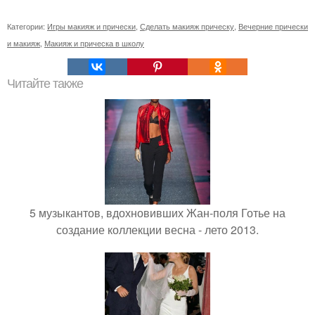
Категории:
Игры макияж и прически
,
Сделать макияж прическу
,
Вечерние прически
и макияж
,
Макияж и прическа в школу
Читайте также
5 музыкантов, вдохновивших Жан-поля Готье на
создание коллекции весна - лето 2013.