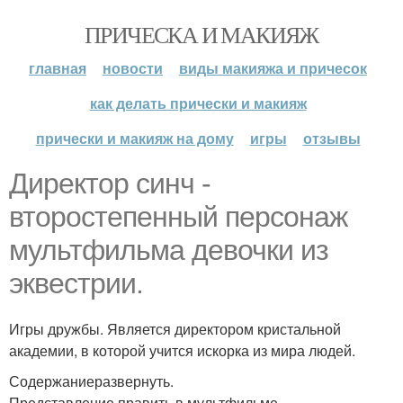
ПРИЧЕСКА И МАКИЯЖ
главная
новости
виды макияжа и причесок
как делать прически и макияж
прически и макияж на дому
игры
отзывы
Директор синч -
второстепенный персонаж
мультфильма девочки из
эквестрии.
Игры дружбы. Является директором кристальной
академии, в которой учится искорка из мира людей.
Содержаниеразвернуть.
Представление править в мультфильме.