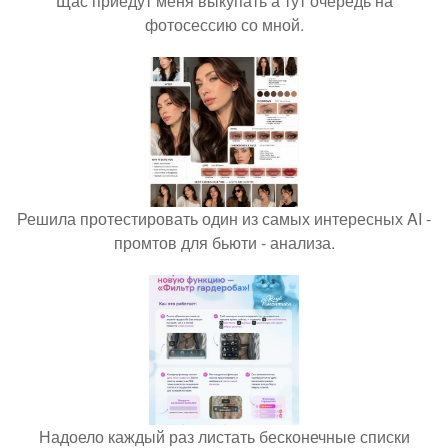
Щас приедут меня выкупать а тут очередь на
фотосессию со мной.
Решила протестировать один из самых интересных AI -
промтов для бьюти - анализа.
Надоело каждый раз листать бесконечные списки