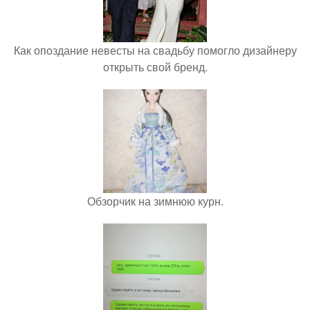
Как опоздание невесты на свадьбу помогло дизайнеру
открыть свой бренд.
Обзорчик на зимнюю курн.