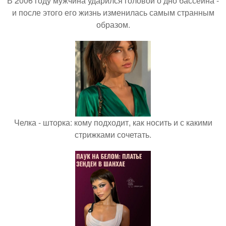
В 2006 году мужчина ударился головой о дно бассейна -
и после этого его жизнь изменилась самым странным
образом.
Челка - шторка: кому подходит, как носить и с какими
стрижками сочетать.