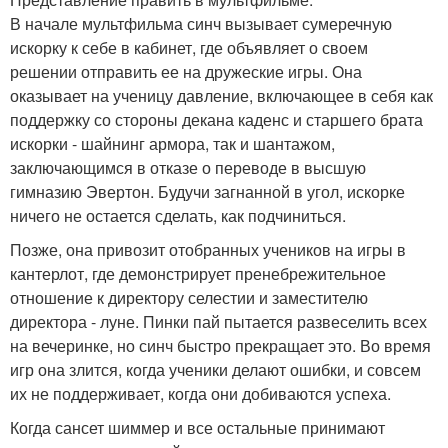
В начале мультфильма синч вызывает сумеречную
искорку к себе в кабинет, где объявляет о своем
решении отправить ее на дружеские игры. Она
оказывает на ученицу давление, включающее в себя как
поддержку со стороны декана каденс и старшего брата
искорки - шайнинг армора, так и шантажом,
заключающимся в отказе о переводе в высшую
гимназию Эвертон. Будучи загнанной в угол, искорке
ничего не остается сделать, как подчиниться.
Позже, она привозит отобранных учеников на игры в
кантерлот, где демонстрирует пренебрежительное
отношение к директору селестии и заместителю
директора - луне. Пинки пай пытается развеселить всех
на вечеринке, но синч быстро прекращает это. Во время
игр она злится, когда ученики делают ошибки, и совсем
их не поддерживает, когда они добиваются успеха.
Когда сансет шиммер и все остальные принимают