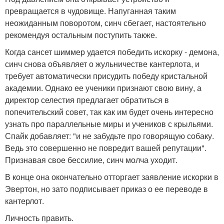
превращается в чудовище. Напуганная таким
неожиданным поворотом, синч сбегает, настоятельно
рекомендуя остальным поступить также.
Когда сансет шиммер удается победить искорку - демона,
синч снова объявляет о жульничестве кантерлота, и
требует автоматически присудить победу кристальной
академии. Однако ее ученики признают свою вину, а
директор селестия предлагает обратиться в
попечительский совет, так как им будет очень интересно
узнать про параллельные миры и учеников с крыльями.
Спайк добавляет: "и не забудьте про говорящую собаку.
Ведь это совершенно не повредит вашей репутации".
Признавая свое бессилие, синч молча уходит.
В конце она окончательно отторгает заявление искорки в
Эвертон, но зато подписывает приказ о ее переводе в
кантерлот.
Личность править.