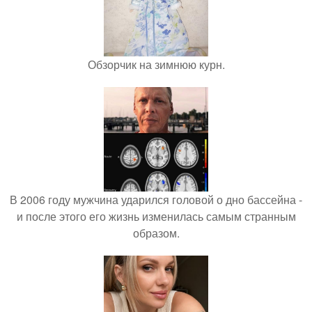
Обзорчик на зимнюю курн.
В 2006 году мужчина ударился головой о дно бассейна -
и после этого его жизнь изменилась самым странным
образом.