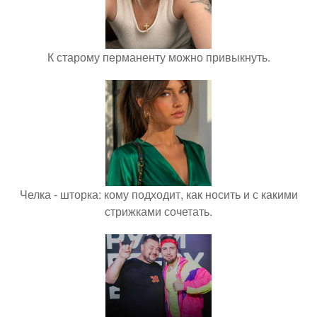
К старому перманенту можно привыкнуть.
Челка - шторка: кому подходит, как носить и с какими
стрижками сочетать.