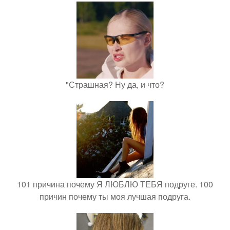
"Страшная? Ну да, и что?
101 причина почему Я ЛЮБЛЮ ТЕБЯ подруге. 100
причин почему ты моя лучшая подруга.