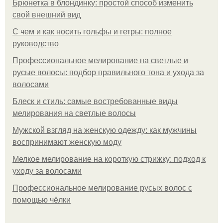
Брюнетка в блондинку: простой способ изменить
свой внешний вид
С чем и как носить гольфы и гетры: полное
руководство
Профессиональное мелирование на светлые и
русые волосы: подбор правильного тона и ухода за
волосами
Блеск и стиль: самые востребованные виды
мелирования на светлые волосы
Мужской взгляд на женскую одежду: как мужчины
воспринимают женскую моду
Мелкое мелирование на короткую стрижку: подход к
уходу за волосами
Профессиональное мелирование русых волос с
помощью чёлки