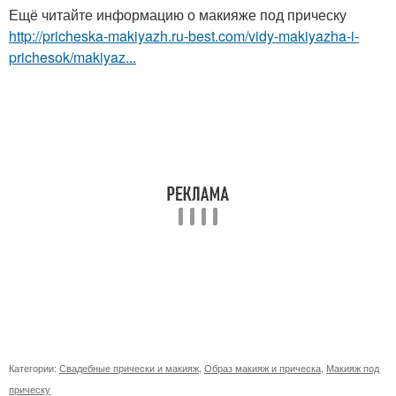
Ещё читайте информацию о макияже под прическу
http://pricheska-makiyazh.ru-best.com/vidy-makiyazha-i-
prichesok/makiyaz...
Категории:
Свадебные прически и макияж
,
Образ макияж и прическа
,
Макияж под
прическу