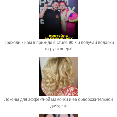
Приходи к нам в прикиде в стиле 90 х и получай подарки
от руки вверх!
Локоны для эффектной мамочки и её обворожительной
дочурки.