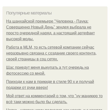
Популярные материалы
На шанхайской премьере "Человека - Паука:
Совершенно Новый День" зендея выбрала не
просто очередной наряд, а настоящий артефакт
высокой моды.
Работа в MLM, то есть сетевой компании сейчас
неразрывно связана с создание своего контента,
своей страницы в соц сетях.
Щас приедут меня выкупать а тут очередь на
фотосессию со мной.
Приходи к нам в прикиде в стиле 90 х и получай
подарки от руки вверх!
Мой ответ на комментарий о том, что "ну маникюр то
всё таки можно было бы сделать.