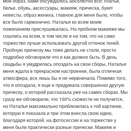
мой образ, нами обсуждалось абсолютно все: платье,
белье, обувь, аксессуары, макияж, прическа, букет
невесты, образ жениха, главное для меня было, чтобы
все было гармонично. Наталья ко всем моим
пожеланиям прислушивалась. На пробном макияже мы
сошлись на всем, в том числе и на том, что на само
торжество лучше использовать другой оттенок теней.
Пробную прическу мы тоже делать не стали, просто
подробно обговорили что и как должно быть. В день
свадьбы я умудрилась опоздать на свои сборы, Наталья
меня ждала в прекрасном настроении, была отличная
атмосфера, все лишь бы я не нервничала. Помимо того,
что я опоздала, я еще и придумала совершенно другую
прическу, о которой рассказала уже на самих сборах. Мы
сразу же обговорили, что 100% схожести не получится,
но Наталья максимально приблизилась к той картинке,
которую я показала и при этом внесла свою идею,
благодаря которой, на фотосессии и на торжестве у
меня были практически разные прически. Макияж и