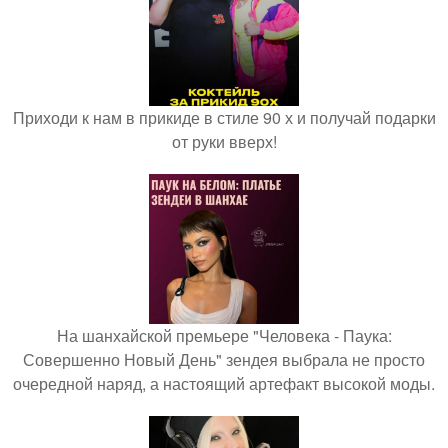
Приходи к нам в прикиде в стиле 90 х и получай подарки
от руки вверх!
На шанхайской премьере "Человека - Паука:
Совершенно Новый День" зендея выбрала не просто
очередной наряд, а настоящий артефакт высокой моды.