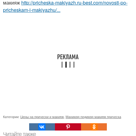
макияж
http://pricheska-makiyazh.ru-best.com/novosti-po-
pricheskam-i-makiyazhu/...
Категории:
Цены на прически и макияж
,
Маникюр педикюр макияж прическа
Читайте также