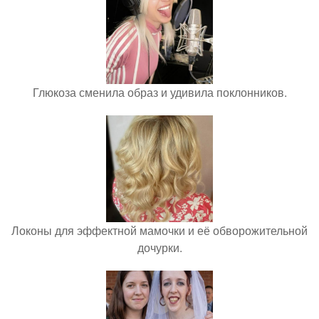
Глюкоза сменила образ и удивила поклонников.
Локоны для эффектной мамочки и её обворожительной
дочурки.