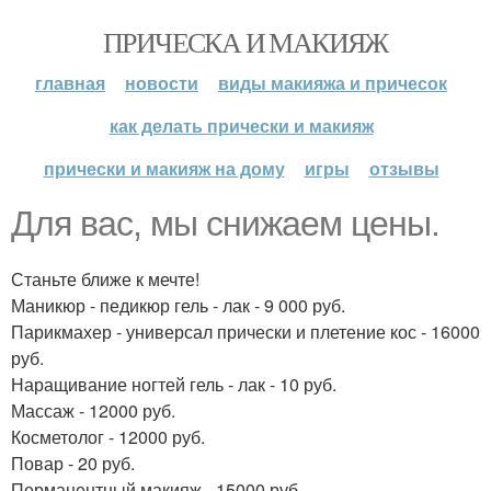
ПРИЧЕСКА И МАКИЯЖ
главная
новости
виды макияжа и причесок
как делать прически и макияж
прически и макияж на дому
игры
отзывы
Для вас, мы снижаем цены.
Станьте ближе к мечте!
Маникюр - педикюр гель - лак - 9 000 руб.
Парикмахер - универсал прически и плетение кос - 16000
руб.
Наращивание ногтей гель - лак - 10 руб.
Массаж - 12000 руб.
Косметолог - 12000 руб.
Повар - 20 руб.
Перманентный макияж - 15000 руб.