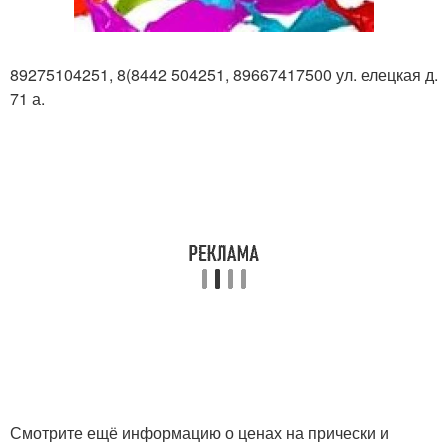
89275104251, 8(8442 504251, 89667417500 ул. елецкая д.
71 а.
Смотрите ещё информацию о ценах на прически и