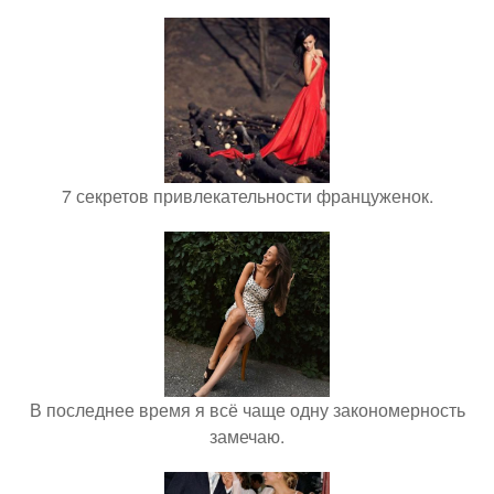
7 секретов привлекательности француженок.
В последнее время я всё чаще одну закономерность
замечаю.