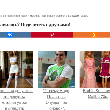
и:
Вечерние прически и макияж
,
Прическа и макияж с выездом на дом
авилось? Поделитесь с друзьями!
тильная девушка -
"Почему Надо
Barbie Sun Lov
это девушка,
Плавать с
Malibu 70s.
которая умеет
Опущенной
выглядеть
Головой".