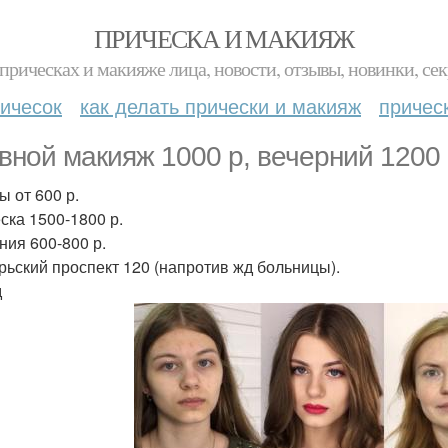
ПРИЧЕСКА И МАКИЯЖ
прическах и макияже лица, новости, отзывы, новинки, сек
ичесок
как делать прически и макияж
причес
вной макияж 1000 р, вечерний 1200 
ы от 600 р.
ска 1500-1800 р.
ния 600-800 р.
рьский проспект 120 (напротив жд больницы).
д