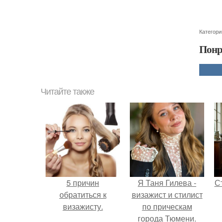
Категори
Понр
Читайте также
5 причин
Я Таня Гилева -
С
обратиться к
визажист и стилист
визажисту.
по прическам
города Тюмени.