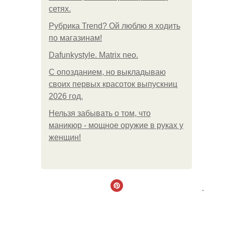
сетях.
Рубрика Trend? Ой люблю я ходить
по магазинам!
Dafunkystyle. Matrix neo.
С опозданием, но выкладываю
своих первых красоток выпускниц
2026 год.
Нельзя забывать о том, что
маникюр - мощное оружие в руках у
женщин!
.