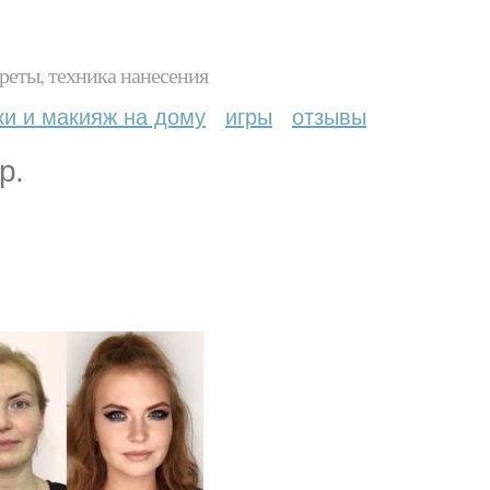
реты, техника нанесения
ки и макияж на дому
игры
отзывы
р.