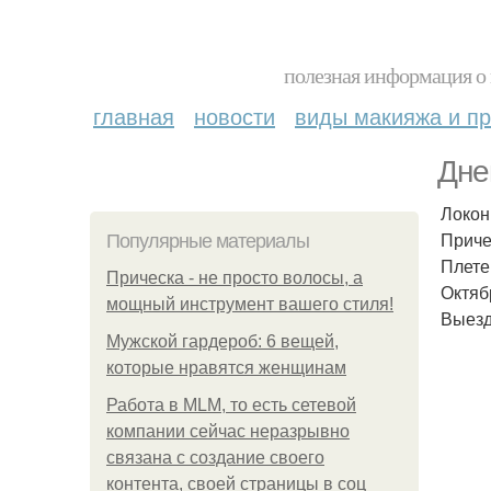
полезная информация о 
главная
новости
виды макияжа и пр
Дне
Локон
Приче
Популярные материалы
Плете
Прическа - не просто волосы, а
Октяб
мощный инструмент вашего стиля!
Выез
Мужской гардероб: 6 вещей,
которые нравятся женщинам
Работа в MLM, то есть сетевой
компании сейчас неразрывно
связана с создание своего
контента, своей страницы в соц