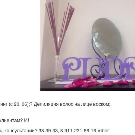
инг (с 20. 06);? Депиляция волос на лице воском;.
клиентам? И!
, консультации? 38-39-33, 8-911-231-66-16 Viber.