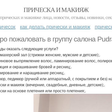
ПРИЧЕСКА И МАКИЯЖ
прическах и макияже лица, новости, отзывы, новинки, сек
ичесок
как делать прически и макияж
причес
ро пожаловать в группу салона Pud
ды оказать следующие услуги?
махерский зал (стрижки женские, мужские и детские);.
иновое выпрямление волос, ламинирование волос, полировка
кция и окрашивание бровей и ресниц;.
ирование и наращивание ресниц;.
юр, педикюр (ручной или аппаратный, с покрытием и без) н
ски и макияж (вечерние, свадебные, дневные, детские);.
ски на основе плетения или просто плетения;.