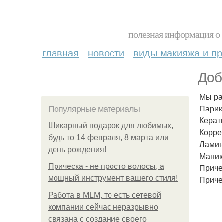
полезная информация о 
главная
новости
виды макияжа и пр
Доб
Мы ра
Парик
Популярные материалы
Керат
Шикарный подарок для любимых,
Корре
будь то 14 февраля, 8 марта или
Ламин
день рождения!
Маник
Прическа - не просто волосы, а
Приче
мощный инструмент вашего стиля!
Приче
Работа в MLM, то есть сетевой
компании сейчас неразрывно
связана с создание своего