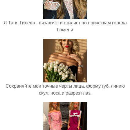
Я Таня Гилева - визажист и стилист по прическам города
Тюмени.
Сохраняйте мои точные черты лица, форму губ, линию
скул, носа и разрез глаз.