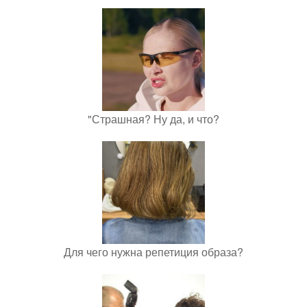
"Страшная? Ну да, и что?
Для чего нужна репетиция образа?