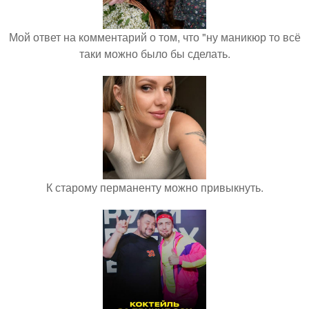
Мой ответ на комментарий о том, что "ну маникюр то всё
таки можно было бы сделать.
К старому перманенту можно привыкнуть.