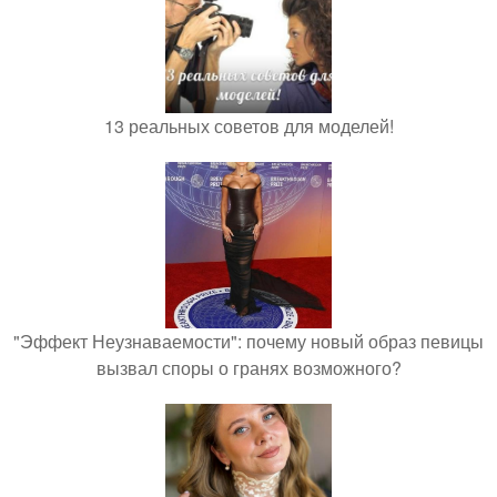
13 реальных советов для моделей!
"Эффект Неузнаваемости": почему новый образ певицы
вызвал споры о гранях возможного?