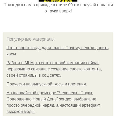
Приходи к нам в прикиде в стиле 90 х и получай подарки
от руки вверх!
Популярные материалы
Что говорят когда дарят часы. Почему нельзя дарить
часы
Работа в MLM, то есть сетевой компании сейчас
неразрывно связана с создание своего контента,
своей страницы в соц сетях.
Прически на выпускной: косы и плетения.
На шанхайской премьере "Человека - Паука:
Совершенно Новый День" зендея выбрала не
просто очередной наряд, а настоящий артефакт
высокой моды.