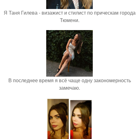
Я Таня Гилева - визажист и стилист по прическам города
Тюмени.
В последнее время я всё чаще одну закономерность
замечаю.