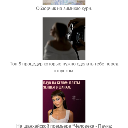
Обзорчик на зимнюю курн.
Топ 5 процедур которые нужно сделать тебе перед
отпуском.
На шанхайской премьере "Человека - Паука: