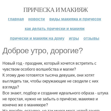
ПРИЧЕСКА И МАКИЯЖ
главная
новости
виды макияжа и причесок
как делать прически и макияж
прически и макияж на дому
игры
отзывы
Доброе утро, дорогие?
Новый год - праздник, который хочется встретить с
чувством особого волшебства и магии?
К этому дню готовятся тысяча девушек, они хотят
выглядеть так, чтобы окружающие не сводили с них
взгляда?
Все знают, подбор и создание идеального образа - штука
не простая, нужно не забыть о причёске, макияже и
конечно же о маникюре?
На декабрь осталось не так много мест, успей занять