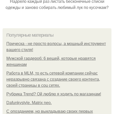
Надоело каждый раз листать бесконечные списки
одежды и заново собирать любимый лук по кусочкам?
Популярные материалы
Прическа - не просто волосы, а мощный инструмент
вашего стиля!
Мужской гардероб: 6 вещей, которые нравятся
женщинам
Работа в MLM, то есть сетевой компании сейчас
неразрывно связана с создание своего контента,
своей страницы в соц сетях.
Рубрика Trend? Ой люблю я ходить по магазинам!
Dafunkystyle. Matrix neo.
С опозданием, но выкладываю своих первых