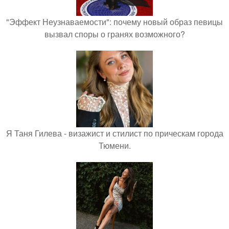
"Эффект Неузнаваемости": почему новый образ певицы
вызвал споры о гранях возможного?
Я Таня Гилева - визажист и стилист по прическам города
Тюмени.