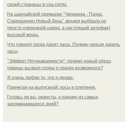
своей страницы в соц сетях.
На шанхайской премьере "Человека - Паука:
Совершенно Новый День" зендея выбрала не
просто очередной наряд, а настоящий артефакт
высокой моды.
Что говорят когда дарят часы. Почему нельзя дарить
часы
"Эффект Неузнаваемости": почему новый образ
певицы вызвал споры о гранях возможного?
Я очень люблю то, что я делаю.
Прически на выпускной: косы и плетения.
Готовы ли вы, невесты, к одному из самых
запоминающихся дней?