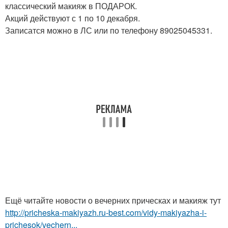
классический макияж в ПОДАРОК.
Акций действуют с 1 по 10 декабря.
Записатся можно в ЛС или по телефону 89025045331.
Ещё читайте новости о вечерних прическах и макияж тут
http://pricheska-makiyazh.ru-best.com/vidy-makiyazha-i-
prichesok/vechern...