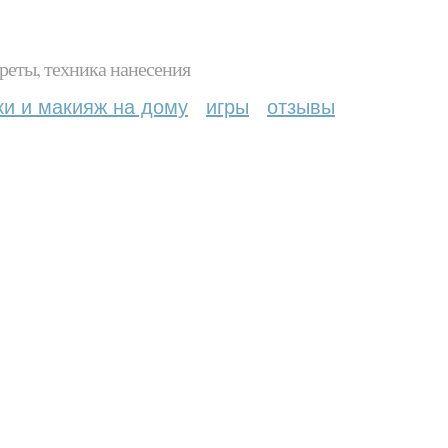
реты, техника нанесения
ки и макияж на дому
игры
отзывы