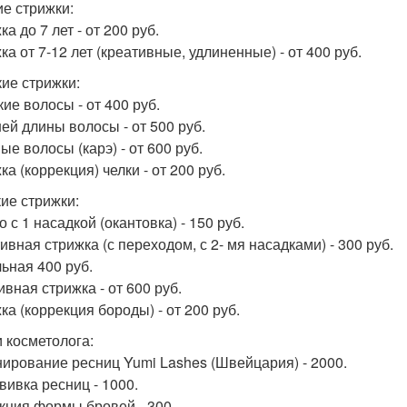
ие стрижки:
а до 7 лет - от 200 руб.
а от 7-12 лет (креативные, удлиненные) - от 400 руб.
ие стрижки:
ие волосы - от 400 руб.
ей длины волосы - от 500 руб.
ые волосы (карэ) - от 600 руб.
а (коррекция) челки - от 200 руб.
ие стрижки:
 с 1 насадкой (окантовка) - 150 руб.
ивная стрижка (с переходом, с 2- мя насадками) - 300 руб.
ьная 400 руб.
ивная стрижка - от 600 руб.
ка (коррекция бороды) - от 200 руб.
и косметолога:
ирование ресниц Yumi Lashes (Швейцария) - 2000.
вивка ресниц - 1000.
кция формы бровей - 300.