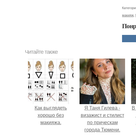
Категори
макияж
,
Понр
Читайте также
Как выглядеть
Я Таня Гилева -
В
хорошо без
визажист и стилист
макияжа.
по прическам
города Тюмени.