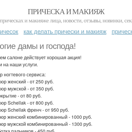
ПРИЧЕСКА И МАКИЯЖ
прическах и макияже лица, новости, отзывы, новинки, сек
ичесок
как делать прически и макияж
причес
огие дамы и господа!
ем салоне действует хорошая акция!
и на наши услуги.
р ногтевого сервиса:
юр женский - от 250 руб.
юр мужской - от 350 руб.
крытие - от 80 руб.
р Schellak - от 800 руб.
юр Schellak френч - от 950 руб.
юр женский комбинированный - 1000 руб.
юр мужской комбинированный - 1300 руб.
отка пальчиков - 450 руб.