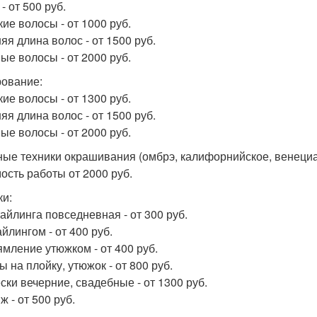
- от 500 руб.
кие волосы - от 1000 руб.
яя длина волос - от 1500 руб.
ые волосы - от 2000 руб.
ование:
кие волосы - от 1300 руб.
яя длина волос - от 1500 руб.
ые волосы - от 2000 руб.
ые техники окрашивания (омбрэ, калифорнийское, венецианс
ость работы от 2000 руб.
ки:
тайлинга повседневная - от 300 руб.
йлингом - от 400 руб.
мление утюжком - от 400 руб.
 на плойку, утюжок - от 800 руб.
ски вечерние, свадебные - от 1300 руб.
 - от 500 руб.