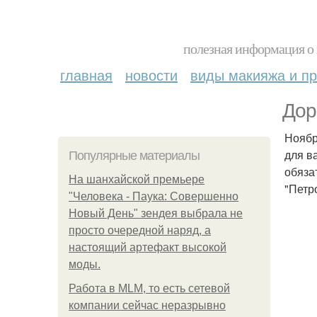
полезная информация о 
главная
новости
виды макияжа и пр
Дор
Ноябр
для в
Популярные материалы
обяза
На шанхайской премьере
"Петр
"Человека - Паука: Совершенно
Новый День" зендея выбрала не
просто очередной наряд, а
настоящий артефакт высокой
моды.
Работа в MLM, то есть сетевой
компании сейчас неразрывно