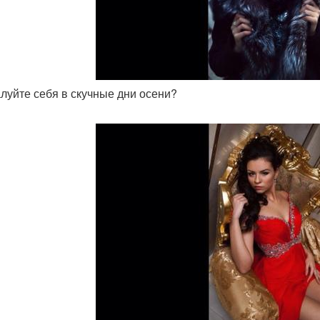
алуйте себя в скучные дни осени?