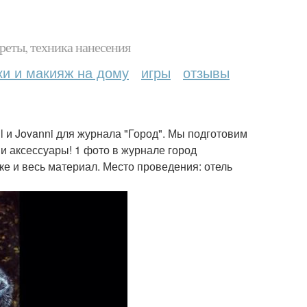
реты, техника нанесения
ки и макияж на дому
игры
отзывы
l и Jovanni для журнала "Город". Мы подготовим
 и аксессуары! 1 фото в журнале город
ке и весь материал. Место проведения: отель