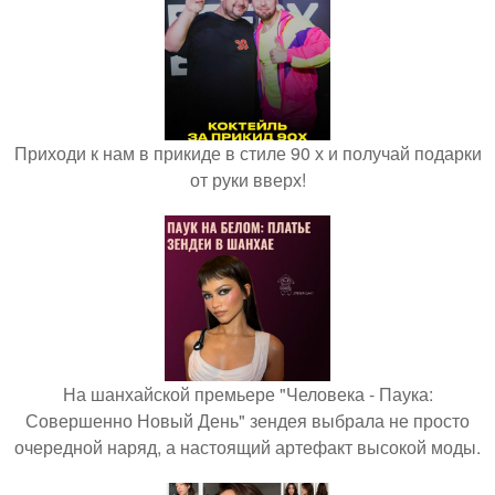
Приходи к нам в прикиде в стиле 90 х и получай подарки
от руки вверх!
На шанхайской премьере "Человека - Паука:
Совершенно Новый День" зендея выбрала не просто
очередной наряд, а настоящий артефакт высокой моды.