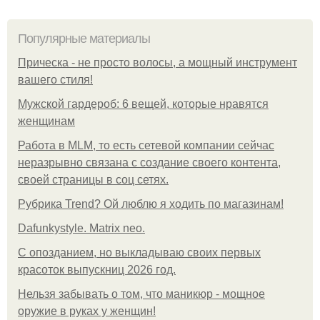
Популярные материалы
Прическа - не просто волосы, а мощный инструмент
вашего стиля!
Мужской гардероб: 6 вещей, которые нравятся
женщинам
Работа в MLM, то есть сетевой компании сейчас
неразрывно связана с создание своего контента,
своей страницы в соц сетях.
Рубрика Trend? Ой люблю я ходить по магазинам!
Dafunkystyle. Matrix neo.
С опозданием, но выкладываю своих первых
красоток выпускниц 2026 год.
Нельзя забывать о том, что маникюр - мощное
оружие в руках у женщин!