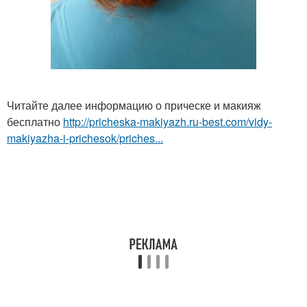
Читайте далее информацию о прическе и макияж
бесплатно
http://pricheska-makiyazh.ru-best.com/vidy-
makiyazha-i-prichesok/priches...