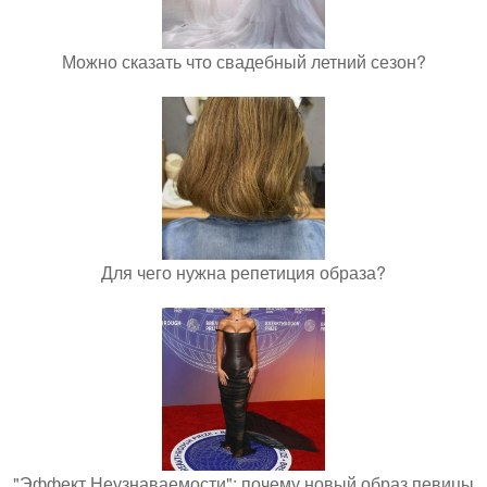
Можно сказать что свадебный летний сезон?
Для чего нужна репетиция образа?
"Эффект Неузнаваемости": почему новый образ певицы