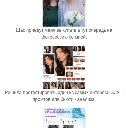
Щас приедут меня выкупать а тут очередь на
фотосессию со мной.
Решила протестировать один из самых интересных AI -
промтов для бьюти - анализа.