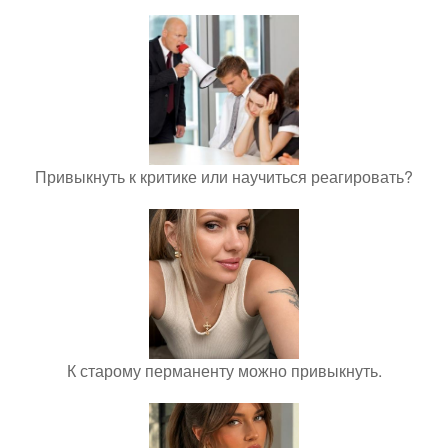
Привыкнуть к критике или научиться реагировать?
К старому перманенту можно привыкнуть.