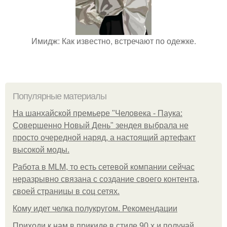
Имидж: Как известно, встречают по одежке.
Популярные материалы
На шанхайской премьере "Человека - Паука:
Совершенно Новый День" зендея выбрала не
просто очередной наряд, а настоящий артефакт
высокой моды.
Работа в MLM, то есть сетевой компании сейчас
неразрывно связана с создание своего контента,
своей страницы в соц сетях.
Кому идет челка полукругом. Рекомендации
Приходи к нам в прикиде в стиле 90 х и получай