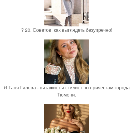
? 20. Советов, как выглядеть безупречно!
Я Таня Гилева - визажист и стилист по прическам города
Тюмени.