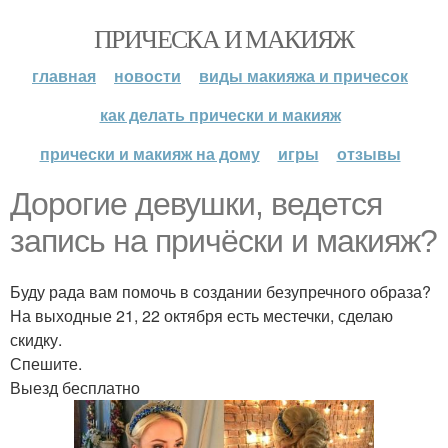
ПРИЧЕСКА И МАКИЯЖ
главная
новости
виды макияжа и причесок
как делать прически и макияж
прически и макияж на дому
игры
отзывы
Дорогие девушки, ведется
запись на причёски и макияж?
Буду рада вам помочь в создании безупречного образа?
На выходные 21, 22 октября есть местечки, сделаю
скидку.
Спешите.
Выезд бесплатно