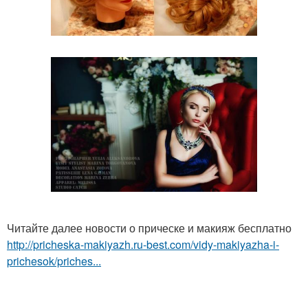
Читайте далее новости о прическе и макияж бесплатно
http://pricheska-makiyazh.ru-best.com/vidy-makiyazha-i-
prichesok/priches...