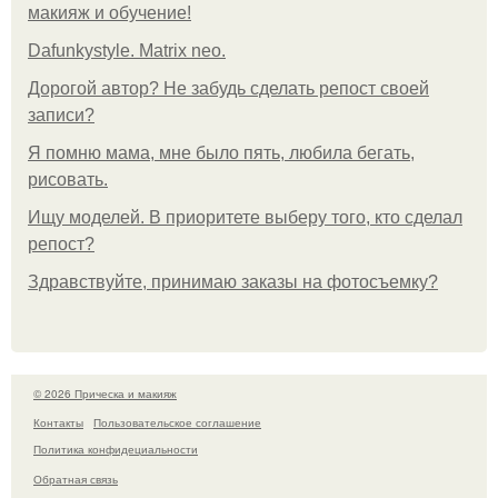
макияж и обучение!
Dafunkystyle. Matrix neo.
Дорогой автор? Не забудь сделать репост своей
записи?
Я помню мама, мне было пять, любила бегать,
рисовать.
Ищу моделей. В приоритете выберу того, кто сделал
репост?
Здравствуйте, принимаю заказы на фотосъемку?
© 2026 Прическа и макияж
Контакты
Пользовательское соглашение
Политика конфидециальности
Обратная связь