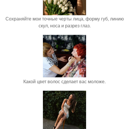
Сохраняйте мои точные черты лица, форму губ, линию
скул, носа и разрез глаз.
Какой цвет волос сделает вас моложе.