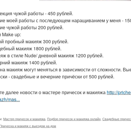
рекция чужой работы - 450 рублей.
тие моей работы с последующем наращиванием у меня - 150
тие чужой работы 200 рублей.
и Make up:
ой пробный макияж 300 рублей.
дебный макияж 1800 рублей.
ияж в стиле Nude/ дневной макияж 1200 рублей.
ерний макияж 1400 рублей.
на макияж могут меняться в зависимости от сложности. Вые
ски - свадебные и вечерние причёски от 500 рублей.
те далее новости о мастере причесок и макияжа
http://pric
zh/mas...
и:
Мастер причесок и макияжа
,
Подбор причесок и макияжа онлайн
,
Свадебные причес
Прическа и макияж с выездом на дом