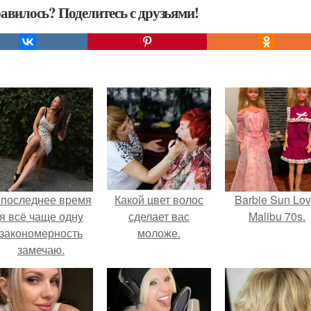
авилось? Поделитесь с друзьями!
 последнее время
Какой цвет волос
Barbie Sun Lov
я всё чаще одну
сделает вас
Malibu 70s.
закономерность
моложе.
замечаю.