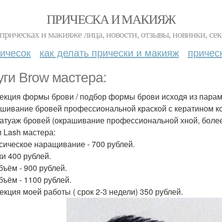
ПРИЧЕСКА И МАКИЯЖ
прическах и макияже лица, новости, отзывы, новинки, сек
ичесок
как делать прически и макияж
причес
уги Brow мастера:
рекция формы брови / подбор формы брови исходя из парам
ашивание бровей профессиональной краской с кератином ко
татуаж бровей (окрашивание профессиональной хной, более 
и Lash мастера:
ссическое наращивание - 700 рублей.
ки 400 рублей.
бъём - 900 рублей.
бъём - 1100 рублей.
рекция моей работы ( срок 2-3 недели) 350 рублей.