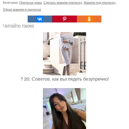
Категории:
Прически дома
,
Сделать макияж прическу
,
Макияж под прическу
,
Образ макияж и прическа
Читайте также
? 20. Советов, как выглядеть безупречно!