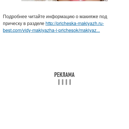
Подробнее читайте информацию о макияже под
прическу в разделе
http://pricheska-makiyazh.ru-
best.com/vidy-makiyazha-i-prichesok/makiyaz...