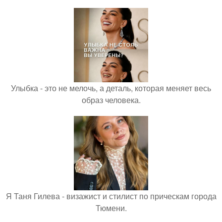
Улыбка - это не мелочь, а деталь, которая меняет весь
образ человека.
Я Таня Гилева - визажист и стилист по прическам города
Тюмени.