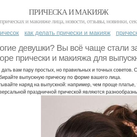
ПРИЧЕСКА И МАКИЯЖ
прическах и макияже лица, новости, отзывы, новинки, сек
ичесок
как делать прически и макияж
причес
огие девушки? Вы всё чаще стали з
оре прически и макияжа для выпуск
 дать вам пару простых, но правильных и точных советов. 
дбирайте выпускную прическу по форме вашего лица.
итывайте наряд на выпускной: например, чем проще платье,
иверсальной праздничной прической являются разнообразны