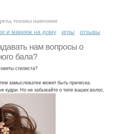
реты, техника нанесения
ки и макияж на дому
игры
отзывы
адавать нам вопросы о
ного бала?
Советы стилиста?
 тем замысловатее может быть прическа.
е кудри. Но не забывайте о типе ваших волос.