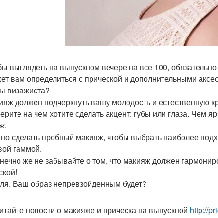
обы выглядеть на выпускном вечере на все 100, обязательно
ет вам определиться с прической и дополнительными аксес
ы визажиста?
кияж должен подчеркнуть вашу молодость и естественную кр
берите на чем хотите сделать акцент: губы или глаза. Чем 
ж.
жно сделать пробный макияж, чтобы выбрать наиболее подх
вой гаммой.
конечно же не забывайте о том, что макияж должен гармони
ской!
аля. Ваш образ непревзойденным будет?
итайте новости о макияже и прическа на выпускной
http://p