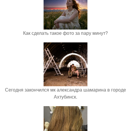
Как сделать такое фото за пару минут?
Сегодня закончился мк александра шамарина в городе
Ахтубинск.