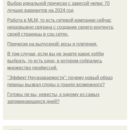
Выбор идеальной прически с завесой челки: 70
лучших вариантов на 2024 год
Работа в MLM, то есть сетевой компании сейчас
неразрывно связана с создание своего контента,
своей страницы в соц сетях.
Прически на выпускной: косы и плетения.
В том случае, если вы не знаете какое хобби
выбрать, то есть одно, в котором собрались
множество профессий.
"Эффект Неузнаваемости": почему новый образ
певицы вызвал споры о гранях возможного?
Готовы ли вы, невесты, к одному из самых
запоминающихся дней?