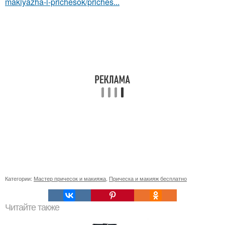
makiyazha-i-prichesok/priches...
Категории:
Мастер причесок и макияжа
,
Прическа и макияж бесплатно
Читайте также