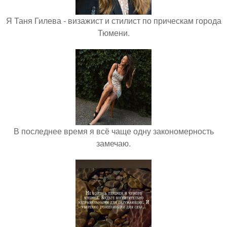
Я Таня Гилева - визажист и стилист по прическам города
Тюмени.
В последнее время я всё чаще одну закономерность
замечаю.