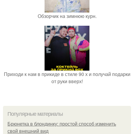
Обзорчик на зимнюю курн.
Приходи к нам в прикиде в стиле 90 х и получай подарки
от руки вверх!
Популярные материалы
Брюнетка в блондинку: простой способ изменить
свой внешний вид