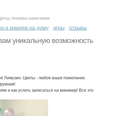
реты, техника нанесения
ки и макияж на дому
игры
отзывы
 вам уникальную возможность
к! Лимузин. Цветы - любое ваше пожелание.
дружкам!
ияж и как успеть записаться на маникюр! Все это