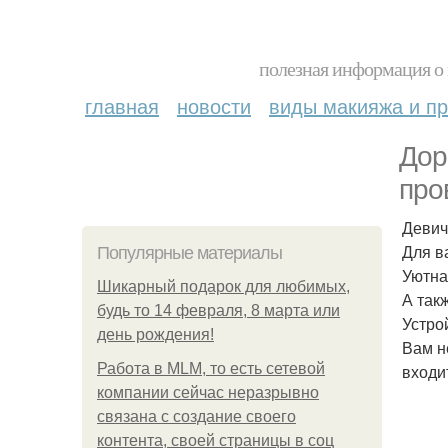
полезная информация о 
главная
новости
виды макияжа и пр
Дор
про
Девич
Для в
Популярные материалы
Уютна
Шикарный подарок для любимых,
А так
будь то 14 февраля, 8 марта или
Устро
день рождения!
Вам н
Работа в MLM, то есть сетевой
входи
компании сейчас неразрывно
связана с создание своего
контента, своей страницы в соц