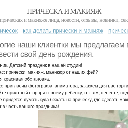
ПРИЧЕСКА И МАКИЯЖ
прическах и макияже лица, новости, отзывы, новинки, сек
ичесок
как делать прически и макияж
причес
огие наши клиентки мы предлагаем
вести свой день рождения.
ник. Детский праздник в нашей студии!
ас: прически, макияж, маникюр от наших фей?
я красивая обстановка.
же пригласим фотографа, аниматора, закажем для вас торти
йте приятный сюрприз своему ребенку, гостям, невесте, по
е придется думать куда бежать на прическу, где сделать мак
т в часть вашего праздника!