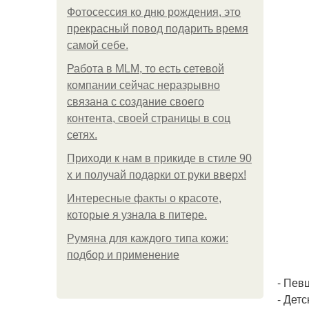
Фотосессия ко дню рождения, это
прекрасный повод подарить время
самой себе.
Работа в MLM, то есть сетевой
компании сейчас неразрывно
связана с создание своего
контента, своей страницы в соц
сетях.
Приходи к нам в прикиде в стиле 90
х и получай подарки от руки вверх!
Интересные факты о красоте,
которые я узнала в питере.
Румяна для каждого типа кожи:
подбор и применение
- Пев
- Дет