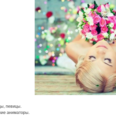
цы, певицы.
ские аниматоры.