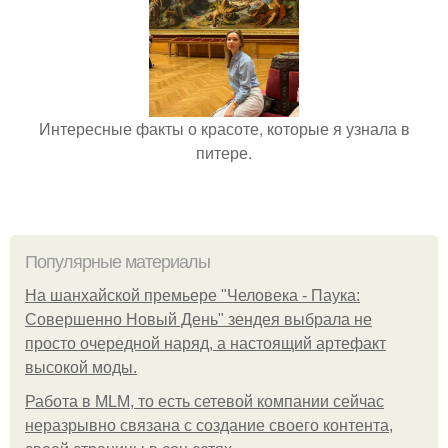
Интересные факты о красоте, которые я узнала в
питере.
Популярные материалы
На шанхайской премьере "Человека - Паука:
Совершенно Новый День" зендея выбрала не
просто очередной наряд, а настоящий артефакт
высокой моды.
Работа в MLM, то есть сетевой компании сейчас
неразрывно связана с создание своего контента,