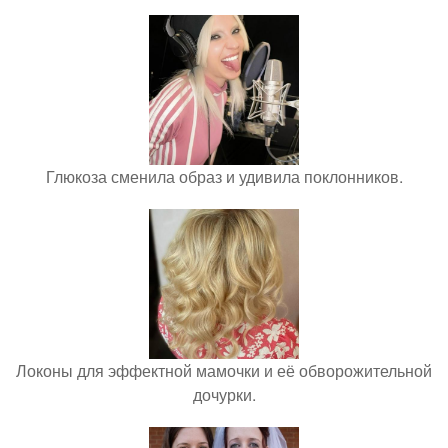
Глюкоза сменила образ и удивила поклонников.
Локоны для эффектной мамочки и её обворожительной
дочурки.