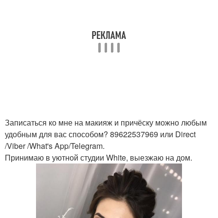
Записаться ко мне на макияж и причёску можно любым
удобным для вас способом? 89622537969 или Direct
/Viber /What's App/Telegram.
Принимаю в уютной студии White, выезжаю на дом.