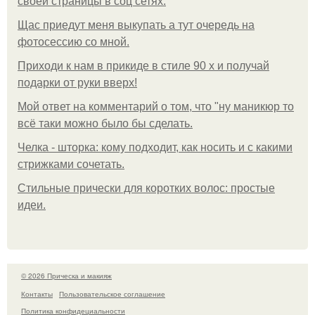
своей страницы в соц сетях.
Щас приедут меня выкупать а тут очередь на
фотосессию со мной.
Приходи к нам в прикиде в стиле 90 х и получай
подарки от руки вверх!
Мой ответ на комментарий о том, что "ну маникюр то
всё таки можно было бы сделать.
Челка - шторка: кому подходит, как носить и с какими
стрижками сочетать.
Стильные прически для коротких волос: простые
идеи.
© 2026 Прическа и макияж
Контакты
Пользовательское соглашение
Политика конфидециальности