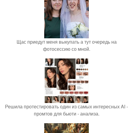
Щас приедут меня выкупать а тут очередь на
фотосессию со мной.
Решила протестировать один из самых интересных AI -
промтов для бьюти - анализа.