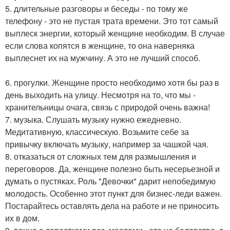
5. длительные разговоры и беседы - по тому же
телефону - это не пустая трата времени. Это тот самый
выплеск энергии, который женщине необходим. В случае
если слова копятся в женщине, то она наверняка
выплеснет их на мужчину. А это не лучший способ.
6. прогулки. Женщине просто необходимо хотя бы раз в
день выходить на улицу. Несмотря на то, что мы -
хранительницы очага, связь с природой очень важна!
7. музыка. Слушать музыку нужно ежедневно.
Медитативную, классическую. Возьмите себе за
привычку включать музыку, например за чашкой чая.
8. отказаться от сложных тем для размышления и
переговоров. Да, женщине полезно быть несерьезной и
думать о пустяках. Роль "Девочки" дарит непобедимую
молодость. Особенно этот пункт для бизнес-леди важен.
Постарайтесь оставлять дела на работе и не приносить
их в дом.