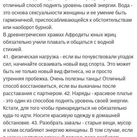
отличный способ поднять уровень своей энергии. Вода -
это основа сексуальности женщины и ее умение быть
гармоничной, приспосабливающейся к обстоятельствам
или наоборот бурной.
В древнегреческих храмах Афродиты юных жриц
обязательно учили плавать и общаться с водной
стихией.
41. физическая нагрузка - если вы почувствовали упадок
сил, начинайте осваивать новый вид спорта. Это может
быть не только новый вид фитнеса, но и просто
утренняя пробежка. Очень полезны танцы! Отличный
способ восстановиться, если вы выкачаны после
расставания с партнером. 42. Наряды - красивое платье
- это один из способов поднять уровень своей энергии.
Кстати, для того чтобы принарядиться не обязательно
куда-то идти. Носите красивую одежду в домашней
обстановке. 43. Разобрать завалы - старые вещи, мусор
и хлам ослабляют энергию женщины. В том случае, если