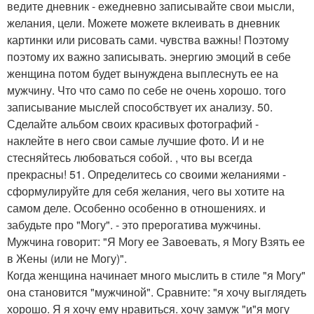
ведите дневник - ежедневно записывайте свои мысли,
желания, цели. Можете можете вклеивать в дневник
картинки или рисовать сами. чувства важны! Поэтому
поэтому их важно записывать. энергию эмоций в себе
женщина потом будет вынуждена выплеснуть ее на
мужчину. Что что само по себе не очень хорошо. того
записывание мыслей способствует их анализу. 50.
Сделайте альбом своих красивых фотографий -
наклейте в него свои самые лучшие фото. И и не
стесняйтесь любоваться собой. , что вы всегда
прекрасны! 51. Определитесь со своими желаниями -
сформулируйте для себя желания, чего вы хотите на
самом деле. Особенно особенно в отношениях. и
забудьте про "Могу". - это прерогатива мужчины.
Мужчина говорит: "Я Могу ее Завоевать, я Могу Взять ее
в Жены (или не Могу)".
Когда женщина начинает много мыслить в стиле "я Могу"
она становится "мужчиной". Сравните: "я хочу выглядеть
хорошо. Я я хочу ему нравиться. хочу замуж "и"я могу