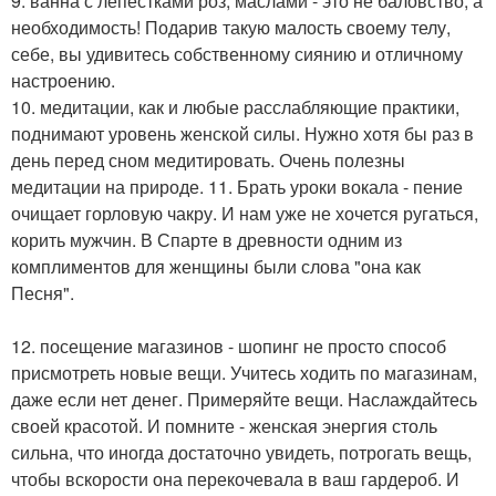
9. ванна с лепестками роз, маслами - это не баловство, а
необходимость! Подарив такую малость своему телу,
себе, вы удивитесь собственному сиянию и отличному
настроению.
10. медитации, как и любые расслабляющие практики,
поднимают уровень женской силы. Нужно хотя бы раз в
день перед сном медитировать. Очень полезны
медитации на природе. 11. Брать уроки вокала - пение
очищает горловую чакру. И нам уже не хочется ругаться,
корить мужчин. В Спарте в древности одним из
комплиментов для женщины были слова "она как
Песня".
12. посещение магазинов - шопинг не просто способ
присмотреть новые вещи. Учитесь ходить по магазинам,
даже если нет денег. Примеряйте вещи. Наслаждайтесь
своей красотой. И помните - женская энергия столь
сильна, что иногда достаточно увидеть, потрогать вещь,
чтобы вскорости она перекочевала в ваш гардероб. И