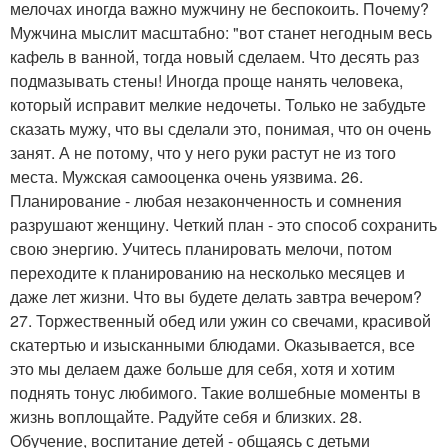
мелочах иногда важно мужчину не беспокоить. Почему?
Мужчина мыслит масштабно: "вот станет негодным весь
кафель в ванной, тогда новый сделаем. Что десять раз
подмазывать стены! Иногда проще нанять человека,
который исправит мелкие недочеты. Только не забудьте
сказать мужу, что вы сделали это, понимая, что он очень
занят. А не потому, что у него руки растут не из того
места. Мужская самооценка очень уязвима. 26.
Планирование - любая незаконченность и сомнения
разрушают женщину. Четкий план - это способ сохранить
свою энергию. Учитесь планировать мелочи, потом
переходите к планированию на несколько месяцев и
даже лет жизни. Что вы будете делать завтра вечером?
27. Торжественный обед или ужин со свечами, красивой
скатертью и изысканными блюдами. Оказывается, все
это мы делаем даже больше для себя, хотя и хотим
поднять тонус любимого. Такие волшебные моменты в
жизнь воплощайте. Радуйте себя и близких. 28.
Обучение, воспитание детей - общаясь с детьми