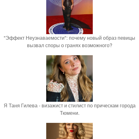
"Эффект Неузнаваемости": почему новый образ певицы
вызвал споры о гранях возможного?
Я Таня Гилева - визажист и стилист по прическам города
Тюмени.