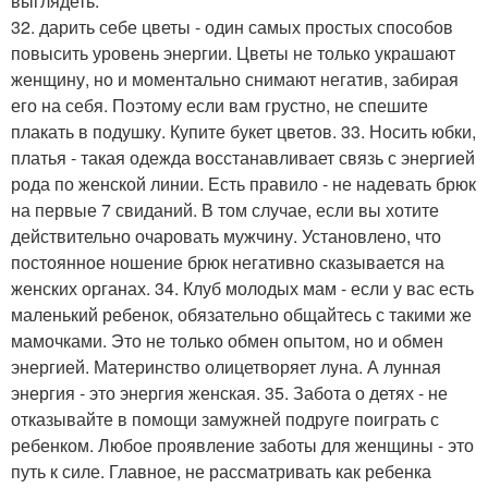
выглядеть.
32. дарить себе цветы - один самых простых способов
повысить уровень энергии. Цветы не только украшают
женщину, но и моментально снимают негатив, забирая
его на себя. Поэтому если вам грустно, не спешите
плакать в подушку. Купите букет цветов. 33. Носить юбки,
платья - такая одежда восстанавливает связь с энергией
рода по женской линии. Есть правило - не надевать брюк
на первые 7 свиданий. В том случае, если вы хотите
действительно очаровать мужчину. Установлено, что
постоянное ношение брюк негативно сказывается на
женских органах. 34. Клуб молодых мам - если у вас есть
маленький ребенок, обязательно общайтесь с такими же
мамочками. Это не только обмен опытом, но и обмен
энергией. Материнство олицетворяет луна. А лунная
энергия - это энергия женская. 35. Забота о детях - не
отказывайте в помощи замужней подруге поиграть с
ребенком. Любое проявление заботы для женщины - это
путь к силе. Главное, не рассматривать как ребенка