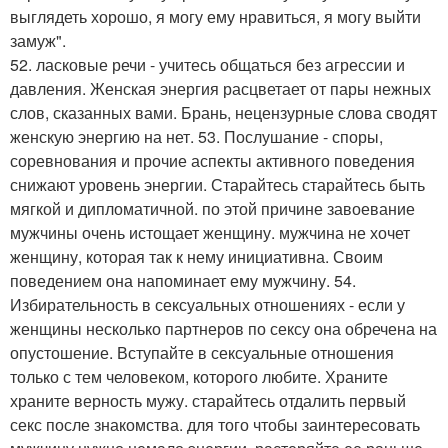
выглядеть хорошо, я могу ему нравиться, я могу выйти
замуж".
52. ласковые речи - учитесь общаться без агрессии и
давления. Женская энергия расцветает от пары нежных
слов, сказанных вами. Брань, нецензурные слова сводят
женскую энергию на нет. 53. Послушание - споры,
соревнования и прочие аспекты активного поведения
снижают уровень энергии. Старайтесь старайтесь быть
мягкой и дипломатичной. по этой причине завоевание
мужчины очень истощает женщину. мужчина не хочет
женщину, которая так к нему инициативна. Своим
поведением она напоминает ему мужчину. 54.
Избирательность в сексуальных отношениях - если у
женщины несколько партнеров по сексу она обречена на
опустошение. Вступайте в сексуальные отношения
только с тем человеком, которого любите. Храните
храните верность мужу. старайтесь отдалить первый
секс после знакомства. для того чтобы заинтересовать