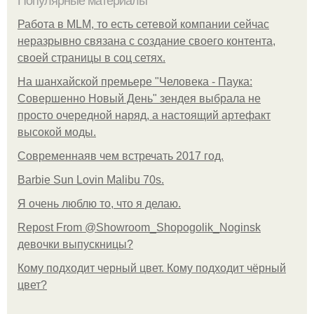
Популярные материалы
Работа в MLM, то есть сетевой компании сейчас
неразрывно связана с создание своего контента,
своей страницы в соц сетях.
На шанхайской премьере "Человека - Паука:
Совершенно Новый День" зендея выбрала не
просто очередной наряд, а настоящий артефакт
высокой моды.
Современнаяв чем встречать 2017 год.
Barbie Sun Lovin Malibu 70s.
Я очень люблю то, что я делаю.
Repost From @Showroom_Shopogolik_Noginsk
девочки выпускницы?
Кому подходит черный цвет. Кому подходит чёрный
цвет?