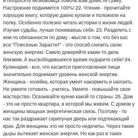
и попросите незнакомца помочь вам донести сумку.
Настроение поднимется 100%! 22. Чтение - прочитайте
хорошую книгу, которую давно купили и положили на
полку. Особенно полезно читать истории о жизни людей.
Изучая судьбы, лучше понимаешь себя. 23. Разделить с
кем-то обязанности по дому - мысли о том, что без вас
все "Плесенью Зарастет" - это способ снизить свою
женскую энергию. Смело доверяйте какие-то дела
близким. А высвободившееся время подарите себе! 24.
Кулинария - все, что касается приготовления пищи
значительно поднимает уровень женской энергии.
Женщина - хозяйка, которая умеет накормить и напоить.
Не умеете готовить - учитесь. Умеете - повышайте свое
мастерство. Осваивайте кухню какой-то страны. 25. Дом
- это не просто квартира, в которой мы живем. С домом у
женщины мощная энергетическая связь. Поэтому - то
нас так раздражает скрипучая дверь или подтекающий
кран. Для женщины это не просто недочеты. Через такие
дыры вытекает женская энергия. Но как раз в таких