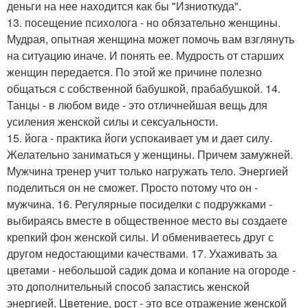
деньги на нее находится как бы "Изниоткуда".
13. посещение психолога - но обязательно женщины.
Мудрая, опытная женщина может помочь вам взглянуть
на ситуацию иначе. И понять ее. Мудрость от старших
женщин передается. По этой же причине полезно
общаться с собственной бабушкой, прабабушкой. 14.
Танцы - в любом виде - это отличнейшая вещь для
усиления женской силы и сексуальности.
15. йога - практика йоги успокаивает ум и дает силу.
Желательно заниматься у женщины. Причем замужней.
Мужчина тренер учит только нагружать тело. Энергией
поделиться он не сможет. Просто потому что он -
мужчина. 16. Регулярные посиделки с подружками -
выбираясь вместе в общественное место вы создаете
крепкий фон женской силы. И обмениваетесь друг с
другом недостающими качествами. 17. Ухаживать за
цветами - небольшой садик дома и копание на огороде -
это дополнительный способ запастись женской
энергией. Цветение, рост - это все отражение женской