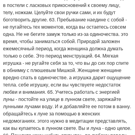
в постели с ласковых прикосновений к своему лицу,
телу, ножкам. Целуйте свои ручки сами, и их будут
боготворить другие. 63. Пребывание наедине с собой -
не пугайтесь тех моментов, когда вы остаетесь совсем
одна. Не не бегите замуж только из-за одиночества. это
время, чтобы заниматься собой. Природой заложен
ежемесячный период, когда женщина должна думать
только о себе. Это период менструаций. 64. Мягкая
игрушка - не ругайте себя за то, что вы до сих пор спите
в обнимку с плюшевым Мишкой. Женщине женщине
вредно спать в одиночестве. а игрушка дарит ощущение
тепла. себе игрушку, если вы чувствуете недостаток
любви и внимания. 65. Учитесь работать с энергией
луны - постойте на улице в лунном свете, заряжайте
лунными лучами воду. И и добавляйте ее потом в ванну.
обращайтесь к луне за помощью в женских
недомоганиях. этого нужно в медитации представлять,
как вы купаетесь в лунном свете. Вы и луна - одно целое.