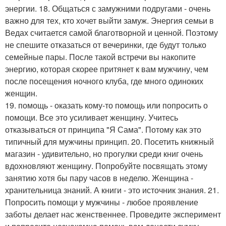
энергии. 18. Общаться с замужними подругами - очень
важно для тех, кто хочет выйти замуж. Энергия семьи в
Ведах считается самой благотворной и ценной. Поэтому
не спешите отказаться от вечеринки, где будут только
семейные пары. После такой встречи вы накопите
энергию, которая скорее притянет к вам мужчину, чем
после посещения ночного клуба, где много одиноких
женщин.
19. помощь - оказать кому-то помощь или попросить о
помощи. Все это усиливает женщину. Учитесь
отказываться от принципа "Я Сама". Потому как это
типичный для мужчины принцип. 20. Посетить книжный
магазин - удивительно, но прогулки среди книг очень
вдохновляют женщину. Попробуйте посвящать этому
занятию хотя бы пару часов в неделю. Женщина -
хранительница знаний. А книги - это источник знания. 21.
Попросить помощи у мужчины - любое проявление
заботы делает нас женственнее. Проведите эксперимент