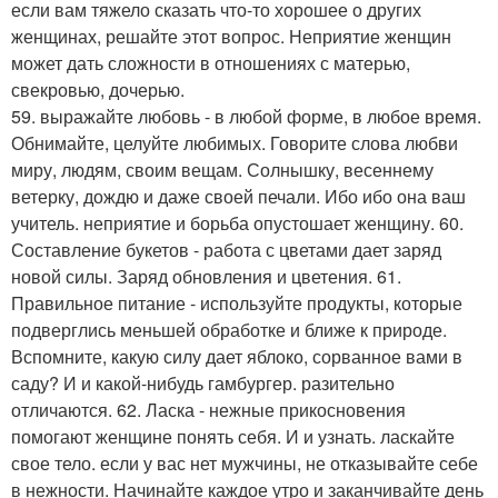
если вам тяжело сказать что-то хорошее о других
женщинах, решайте этот вопрос. Неприятие женщин
может дать сложности в отношениях с матерью,
свекровью, дочерью.
59. выражайте любовь - в любой форме, в любое время.
Обнимайте, целуйте любимых. Говорите слова любви
миру, людям, своим вещам. Солнышку, весеннему
ветерку, дождю и даже своей печали. Ибо ибо она ваш
учитель. неприятие и борьба опустошает женщину. 60.
Составление букетов - работа с цветами дает заряд
новой силы. Заряд обновления и цветения. 61.
Правильное питание - используйте продукты, которые
подверглись меньшей обработке и ближе к природе.
Вспомните, какую силу дает яблоко, сорванное вами в
саду? И и какой-нибудь гамбургер. разительно
отличаются. 62. Ласка - нежные прикосновения
помогают женщине понять себя. И и узнать. ласкайте
свое тело. если у вас нет мужчины, не отказывайте себе
в нежности. Начинайте каждое утро и заканчивайте день