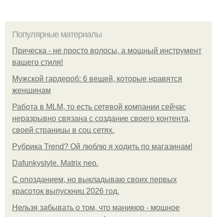
Популярные материалы
Прическа - не просто волосы, а мощный инструмент
вашего стиля!
Мужской гардероб: 6 вещей, которые нравятся
женщинам
Работа в MLM, то есть сетевой компании сейчас
неразрывно связана с создание своего контента,
своей страницы в соц сетях.
Рубрика Trend? Ой люблю я ходить по магазинам!
Dafunkystyle. Matrix neo.
С опозданием, но выкладываю своих первых
красоток выпускниц 2026 год.
Нельзя забывать о том, что маникюр - мощное