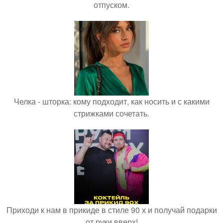
отпуском.
Челка - шторка: кому подходит, как носить и с какими
стрижками сочетать.
Приходи к нам в прикиде в стиле 90 х и получай подарки
от руки вверх!