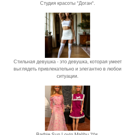
Студия красоты "Доган".
Стильная девушка - это девушка, которая умеет
выглядеть привлекательно и элегантно в любои
ситуации.
Barbie Sun Lovin Malibu 70s.