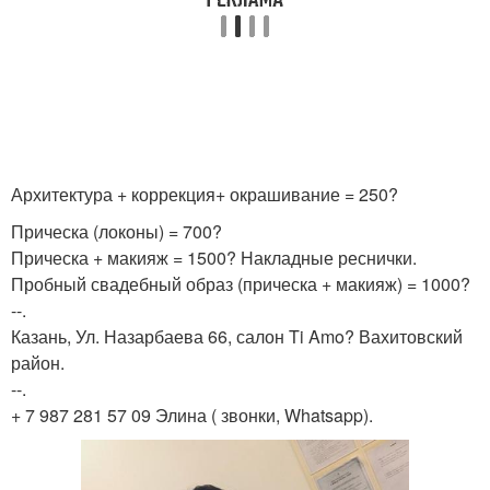
Архитектура + коррекция+ окрашивание = 250?
Прическа (локоны) = 700?
Прическа + макияж = 1500? Накладные реснички.
Пробный свадебный образ (прическа + макияж) = 1000?
--.
Казань, Ул. Назарбаева 66, салон Ti Amo? Вахитовский
район.
--.
+ 7 987 281 57 09 Элина ( звонки, Whatsapp).