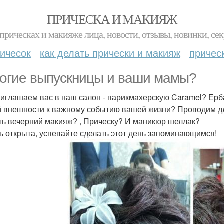
ПРИЧЕСКА И МАКИЯЖ
прическах и макияже лица, новости, отзывы, новинки, сек
ичесок
как делать прически и макияж
причес
огие выпускницы и ваши мамы?
иглашаем вас в наш салон - парикмахерскую Caramel? Ерба
 внешности к важному событию вашей жизни? Проводим для
ть вечерний макияж? , Прическу? И маникюр шеллак?
ь открыта, успевайте сделать этот день запоминающимся!