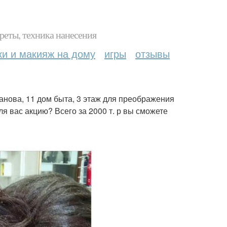
реты, техника нанесения
ки и макияж на дому
игры
отзывы
нова, 11 дом быта, 3 этаж для преображения
 вас акцию? Всего за 2000 т. р вы сможете