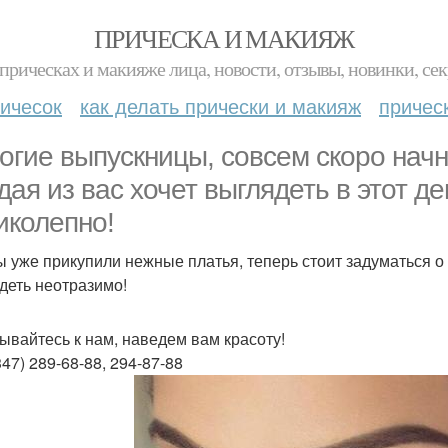
ПРИЧЕСКА И МАКИЯЖ
прическах и макияже лица, новости, отзывы, новинки, сек
ичесок
как делать прически и макияж
причес
огие выпускницы, совсем скоро начн
дая из вас хочет выглядеть в этот д
иколепно!
ы уже прикупили нежные платья, теперь стоит задуматься о
деть неотразимо!
ывайтесь к нам, наведем вам красоту!
347) 289-68-88, 294-87-88